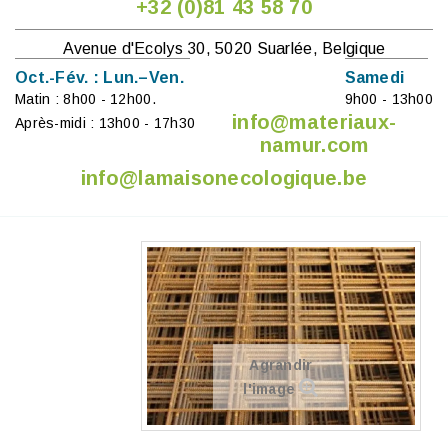
+32 (0)81 43 58 70
Avenue d'Ecolys 30, 5020 Suarlée, Belgique
Oct.-Fév. : Lun.–Ven.
Samedi
Matin : 8h00 - 12h00.
9h00 - 13h00
info@materiaux-
Après-midi : 13h00 - 17h30
namur.com
info@lamaisonecologique.be
Agrandir
l'image