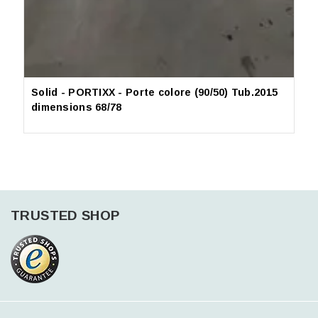
Solid - PORTIXX - Porte colore (90/50) Tub.2015
S
dimensions 68/78
T
TRUSTED SHOP