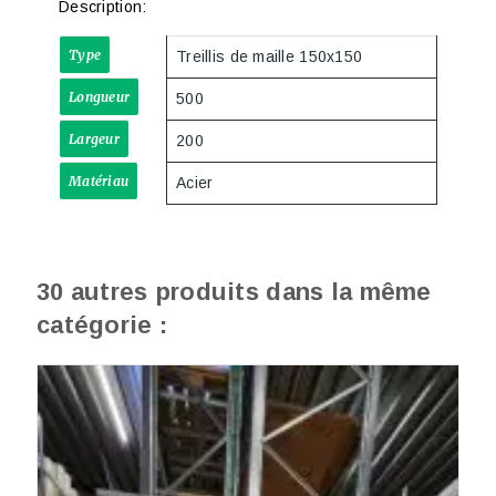
Description:
Type
Treillis de maille 150x150
Longueur
500
Largeur
200
Matériau
Acier
30 autres produits dans la même
catégorie :