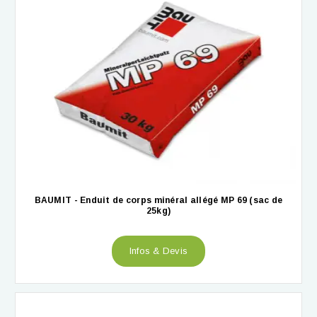
BAUMIT - Enduit de corps minéral allégé MP 69 (sac de
25kg)
Infos & Devis