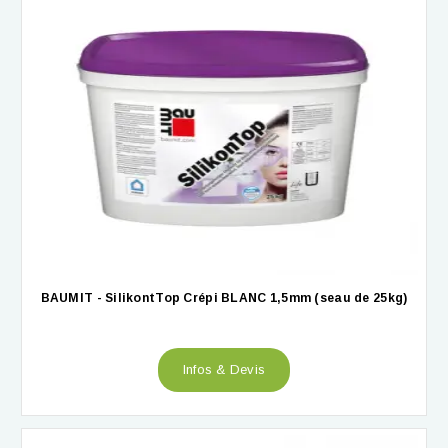
BAUMIT - SilikontTop Crépi BLANC 1,5mm (seau de 25kg)
Infos & Devis