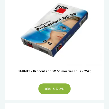
BAUMIT - Procontact DC 56 mortier colle - 25kg
Infos & Devis