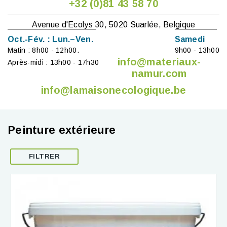
+32 (0)81 43 58 70
Avenue d'Ecolys 30, 5020 Suarlée, Belgique
Oct.-Fév. : Lun.–Ven.
Samedi
Matin : 8h00 - 12h00.
9h00 - 13h00
info@materiaux-
Après-midi : 13h00 - 17h30
namur.com
info@lamaisonecologique.be
Peinture extérieure
FILTRER