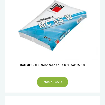
BAUMIT - Multicontact colle MC 55W 25 KG
Infos & Devis