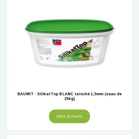
BAUMIT - SilikatTop BLANC taloché 1,5mm (seau de
25kg)
Infos & Devis