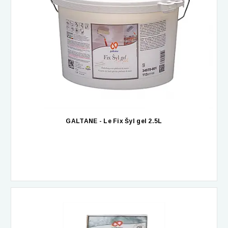
GALTANE - Le Fix Šyl gel 2.5L