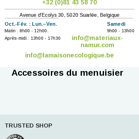
+32 (0)81 43 58 70
Avenue d'Ecolys 30, 5020 Suarlée, Belgique
Oct.-Fév. : Lun.–Ven.
Samedi
Matin : 8h00 - 12h00.
9h00 - 13h00
info@materiaux-
Après-midi : 13h00 - 17h30
namur.com
info@lamaisonecologique.be
Accessoires du menuisier
TRUSTED SHOP