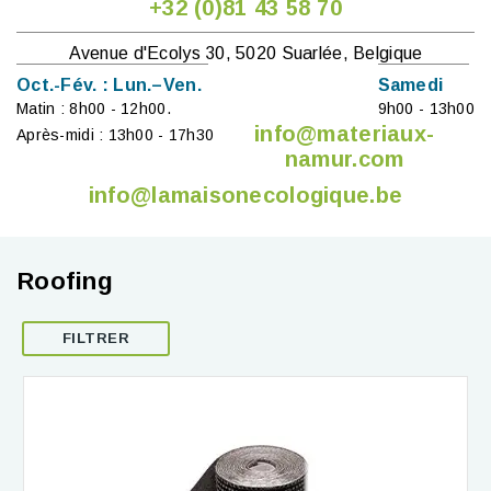
+32 (0)81 43 58 70
Avenue d'Ecolys 30, 5020 Suarlée, Belgique
Oct.-Fév. : Lun.–Ven.
Samedi
Matin : 8h00 - 12h00.
9h00 - 13h00
info@materiaux-
Après-midi : 13h00 - 17h30
namur.com
info@lamaisonecologique.be
Roofing
FILTRER