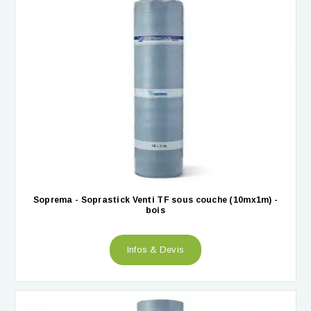
Soprema - Soprastick Venti TF sous couche (10mx1m) -
bois
Infos & Devis