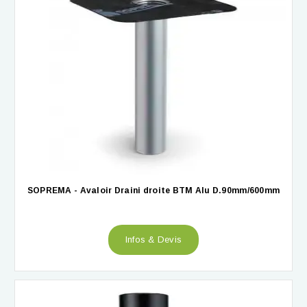
SOPREMA - Avaloir Draini droite BTM Alu D.90mm/600mm
Infos & Devis