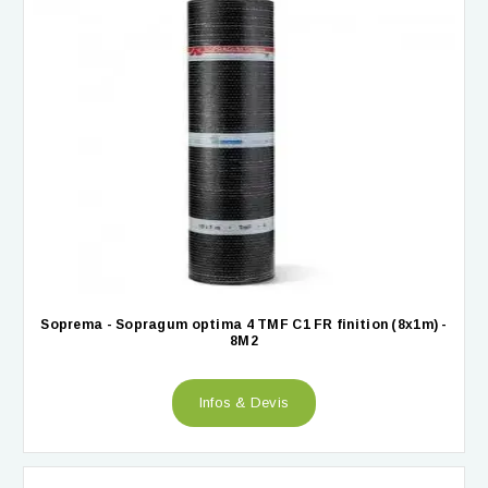
Soprema - Sopragum optima 4 TMF C1 FR finition (8x1m) -
8M2
Infos & Devis