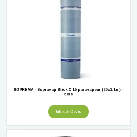
SOPREMA - Sopravap Stick C 15 paravapeur (20x1,1m) -
bois
Infos & Devis