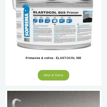
Primaires & colles : ELASTOCOL 503
Infos & Devis