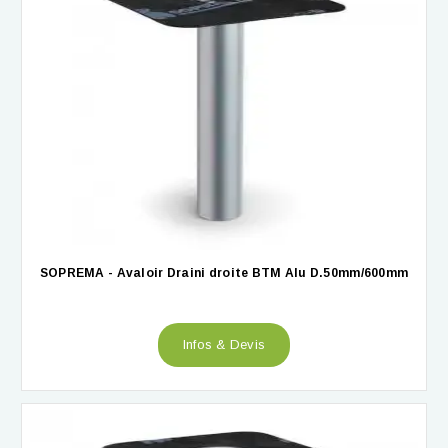
SOPREMA - Avaloir Draini droite BTM Alu D.50mm/600mm
Infos & Devis