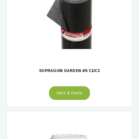
SOPRAGUM GARDEN 4/5 C1/C3
Infos & Devis