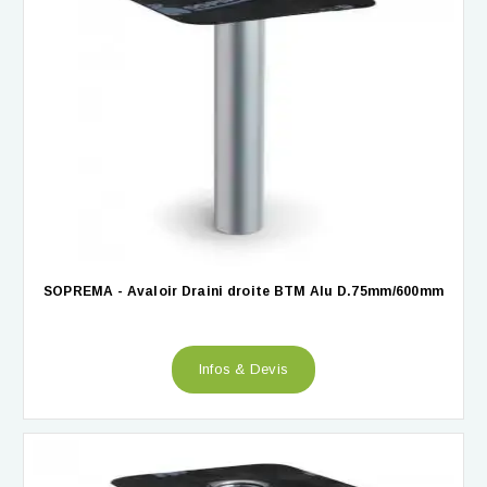
SOPREMA - Avaloir Draini droite BTM Alu D.75mm/600mm
Infos & Devis