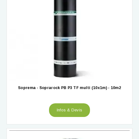
Soprema - Soprarock PB P3 TF multi (10x1m) - 10m2
Infos & Devis