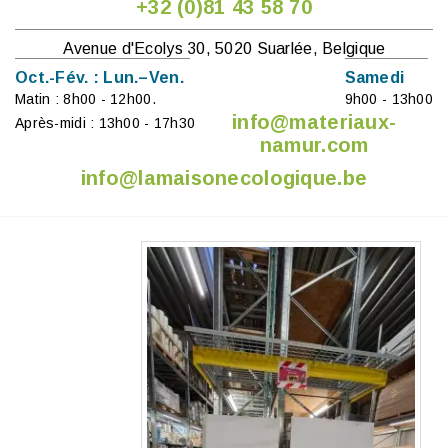
+32 (0)81 43 58 70
Avenue d'Ecolys 30, 5020 Suarlée, Belgique
Oct.-Fév. : Lun.–Ven.
Samedi
Matin : 8h00 - 12h00.
9h00 - 13h00
info@materiaux-
Après-midi : 13h00 - 17h30
namur.com
info@lamaisonecologique.be