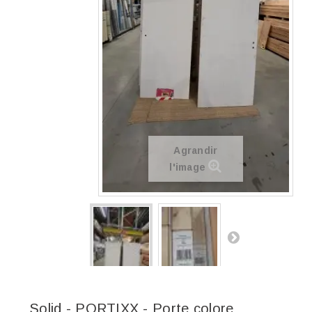
Agrandir
l'image
Solid - PORTIXX - Porte colore