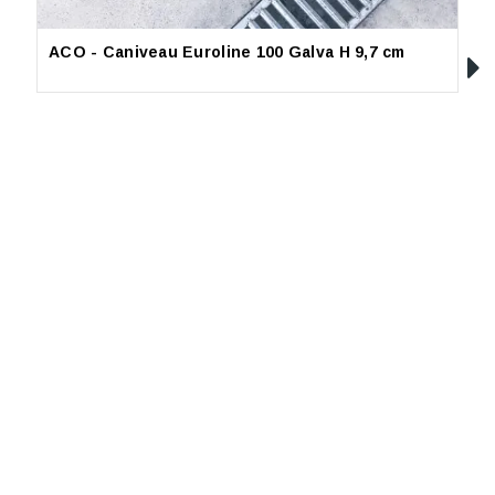
ACO - Caniveau Euroline 100 Galva H 9,7 cm
L
(