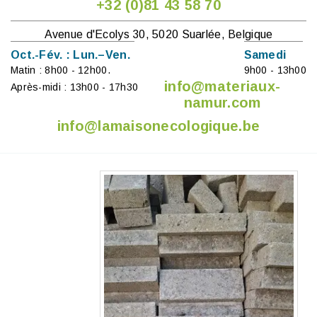
+32 (0)81 43 58 70
Avenue d'Ecolys 30, 5020 Suarlée, Belgique
Oct.-Fév. : Lun.–Ven.
Samedi
Matin : 8h00 - 12h00.
9h00 - 13h00
info@materiaux-
Après-midi : 13h00 - 17h30
namur.com
info@lamaisonecologique.be