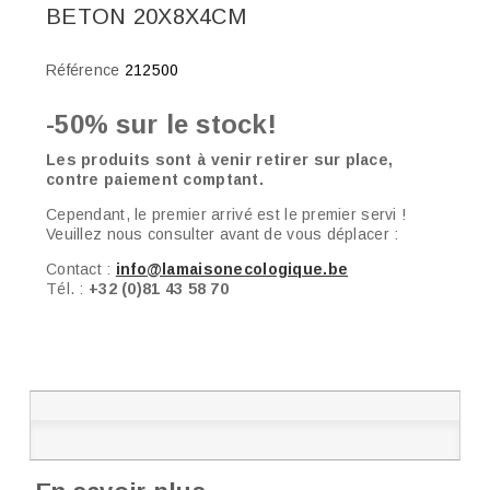
BETON 20X8X4CM
Référence
212500
-50% sur le stock!
Les produits sont à venir retirer sur place,
contre paiement comptant.
Cependant, le premier arrivé est le premier servi !
Veuillez nous consulter avant de vous déplacer :
Contact :
info@lamaisonecologique.be
Tél. :
+32 (0)81 43 58 70