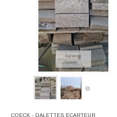
Agrandir
l'image
COECK - DALETTES ECARTEUR