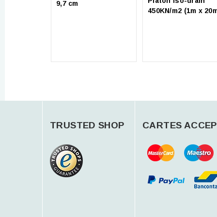
Platon iso-drain
9,7 cm
450KN/m2 (1m x 20
TRUSTED SHOP
CARTES ACCEP