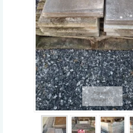
Agrandir
l'image