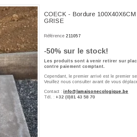
COECK - Bordure 100X40X6CM
GRISE
Référence
211057
-50% sur le stock!
Les produits sont à venir retirer sur plac
contre paiement comptant.
Cependant, le premier arrivé est le premier ser
Veuillez nous consulter avant de vous déplace
Contact :
info@lamaisonecologique.be
Tél. :
+32 (0)81 43 58 70