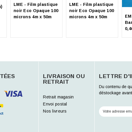
LME - Film plastique
LME - Film plastique
m)
noir Eco Opaque 100
noir Eco Opaque 100
EM
microns 4m x 50m
microns 4m x 50m
Ba
0,
TÉES
LIVRAISON OU
LETTRE D'
RETRAIT
Du contenu de qu
déstockage avant
Retrait magasin
Envoi postal
Nos livreurs