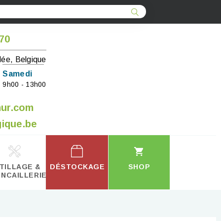
 70
lée, Belgique
Samedi
9h00 - 13h00
mur.com
ique.be
TILLAGE &
DÉSTOCKAGE
SHOP
INCAILLERIE