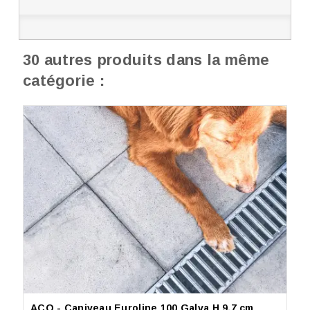
30 autres produits dans la même
catégorie :
ACO - Caniveau Euroline 100 Galva H 9,7 cm