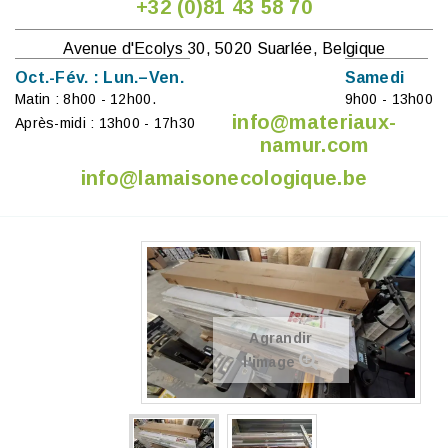
+32 (0)81 43 58 70
Avenue d'Ecolys 30, 5020 Suarlée, Belgique
Oct.-Fév. : Lun.–Ven.
Samedi
Matin : 8h00 - 12h00.
9h00 - 13h00
info@materiaux-
Après-midi : 13h00 - 17h30
namur.com
info@lamaisonecologique.be
Agrandir
l'image