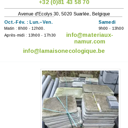
+32 (0)81 43 58 70
Avenue d'Ecolys 30, 5020 Suarlée, Belgique
Oct.-Fév. : Lun.–Ven.
Samedi
Matin : 8h00 - 12h00.
9h00 - 13h00
info@materiaux-
Après-midi : 13h00 - 17h30
namur.com
info@lamaisonecologique.be