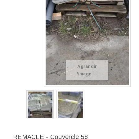
Agrandir
l'image
REMACLE - Couvercle 58