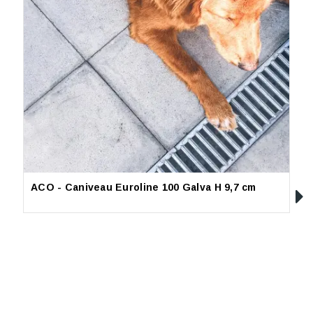
ACO - Caniveau Euroline 100 Galva H 9,7 cm
L
(