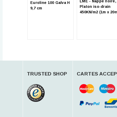
LME - Nappe noire,
Euroline 100 Galva H
Platon iso-drain
9,7 cm
450KN/m2 (1m x 20
TRUSTED SHOP
CARTES ACCEP