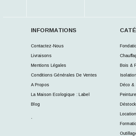
INFORMATIONS
CATÉ
Contactez-Nous
Fondati
Livraisons
Chauffa
Mentions Légales
Bois & 
Conditions Générales De Ventes
Isolatio
A Propos
Déco & 
La Maison Ecologique : Label
Peintur
Blog
Déstoc
Locatio
.
Formati
Outillag