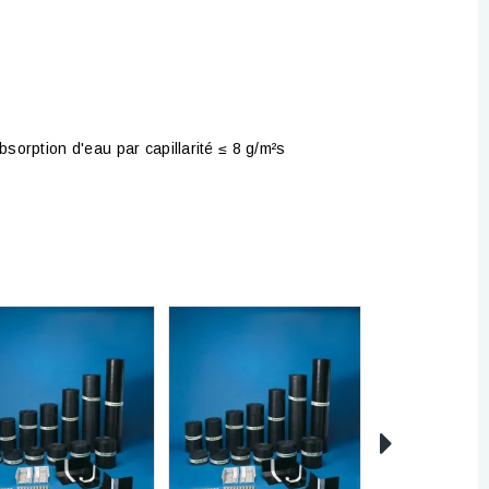
orption d'eau par capillarité ≤ 8 g/m²s