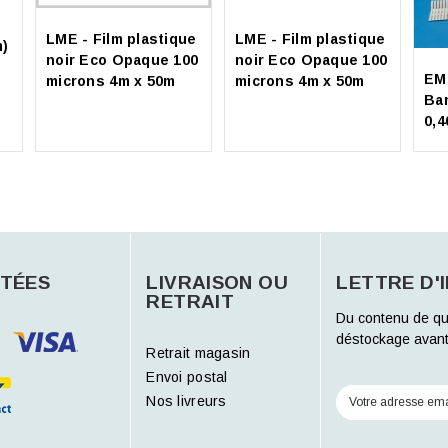
LME - Film plastique
LME - Film plastique
m)
noir Eco Opaque 100
noir Eco Opaque 100
EM
microns 4m x 50m
microns 4m x 50m
Ba
0,
TÉES
LIVRAISON OU
LETTRE D'
RETRAIT
Du contenu de qu
déstockage avant
Retrait magasin
Envoi postal
Nos livreurs