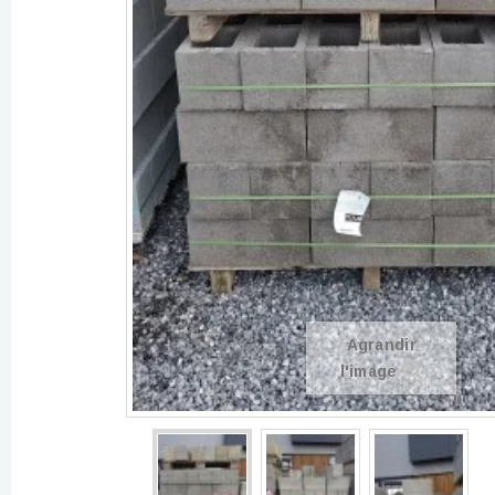
Agrandir
l'image