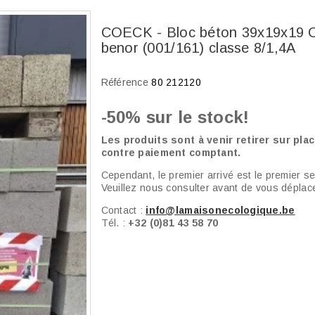
COECK - Bloc béton 39x19x19 
benor (001/161) classe 8/1,4A
Référence
80 212120
-50% sur le stock!
Les produits sont à venir retirer sur plac
contre paiement comptant.
Cependant, le premier arrivé est le premier ser
Veuillez nous consulter avant de vous déplace
Contact :
info@lamaisonecologique.be
Tél. :
+32 (0)81 43 58 70