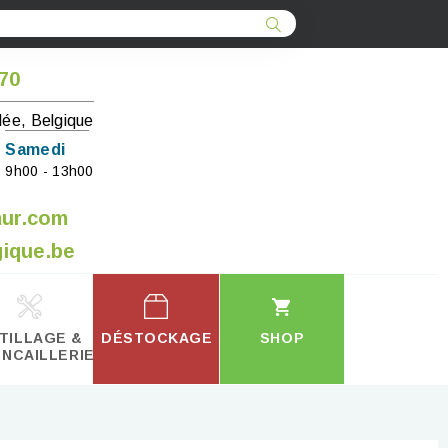
 70
lée, Belgique
Samedi
9h00 - 13h00
mur.com
ique.be
TILLAGE &
DÉSTOCKAGE
SHOP
INCAILLERIE