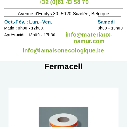
+32 (0)81 43 58 70
Avenue d'Ecolys 30, 5020 Suarlée, Belgique
Oct.-Fév. : Lun.–Ven.
Samedi
Matin : 8h00 - 12h00.
9h00 - 13h00
info@materiaux-
Après-midi : 13h00 - 17h30
namur.com
info@lamaisonecologique.be
Fermacell