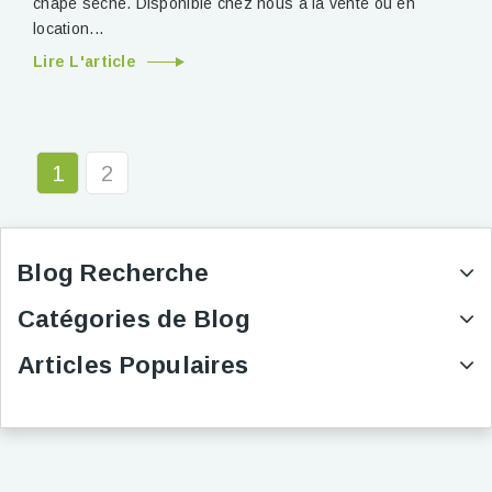
chape sèche. Disponible chez nous à la vente ou en
location...
Lire L'article
1
2
Blog Recherche
Catégories de Blog
Articles Populaires