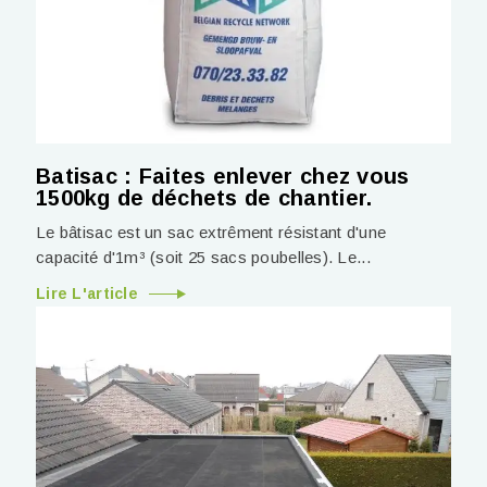
Batisac : Faites enlever chez vous
1500kg de déchets de chantier.
Le bâtisac est un sac extrêment résistant d'une
capacité d'1m³ (soit 25 sacs poubelles). Le...
Lire L'article