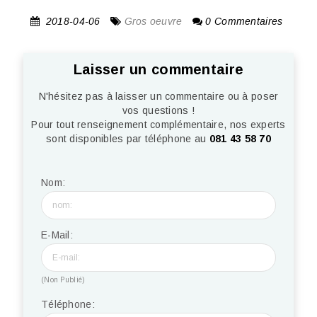
2018-04-06
Gros oeuvre
0 Commentaires
Laisser un commentaire
N'hésitez pas à laisser un commentaire ou à poser
vos questions !
Pour tout renseignement complémentaire, nos experts
sont disponibles par téléphone au
081 43 58 70
Nom:
E-Mail:
(Non Publié)
Téléphone: