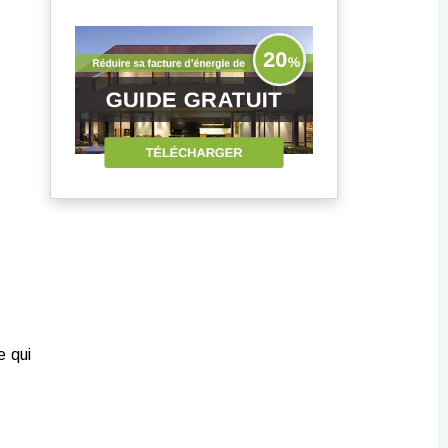
e qui