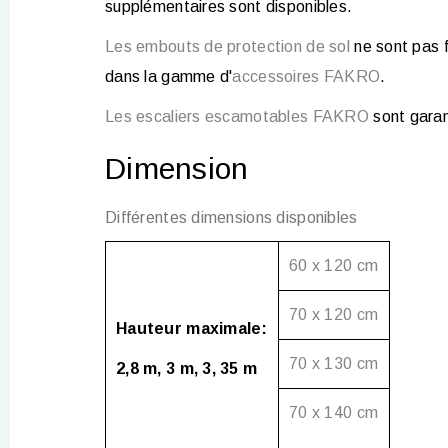
supplémentaires sont disponibles.
Les embouts de protection de sol
ne sont pas f
dans la gamme d'
accessoires FAKRO
.
Les escaliers escamotables FAKRO
sont garan
Dimension
Différentes dimensions disponibles
60 x 120 cm
70 x 120 cm
Hauteur maximale:
70 x 130 cm
2,8 m, 3 m, 3, 35 m
70 x 140 cm