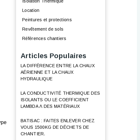
Isolation Thermique
Location
Peintures et protections
Revêtement de sols
Références chantiers
Articles Populaires
LA DIFFÉRENCE ENTRE LA CHAUX
AÉRIENNE ET LA CHAUX
HYDRAULIQUE
LA CONDUCTIVITÉ THERMIQUE DES
ISOLANTS OU LE COEFFICIENT
LAMBDA Λ DES MATÉRIAUX
BATISAC : FAITES ENLEVER CHEZ
ype
VOUS 1500KG DE DÉCHETS DE
CHANTIER.