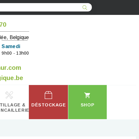
 70
lée, Belgique
Samedi
9h00 - 13h00
mur.com
ique.be
TILLAGE &
DÉSTOCKAGE
SHOP
INCAILLERIE