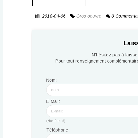
2018-04-06
Gros oeuvre
0 Commentai
Lais
N'hésitez pas à laiss
Pour tout renseignement complémentaire
Nom:
E-Mail:
(Non Publié)
Téléphone: