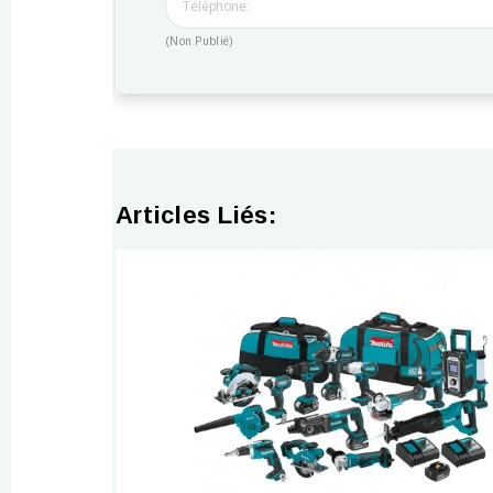
(Non Publié)
Articles Liés: