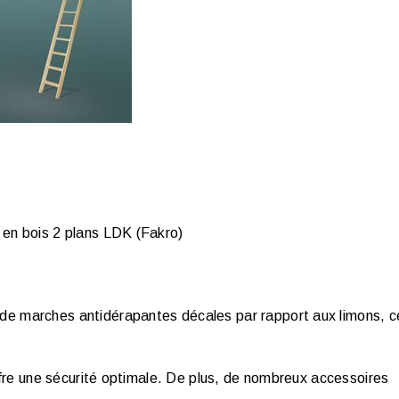
 en bois 2 plans LDK (Fakro)
de marches antidérapantes décales par rapport aux limons, c
fre une sécurité optimale. De plus, de nombreux accessoires