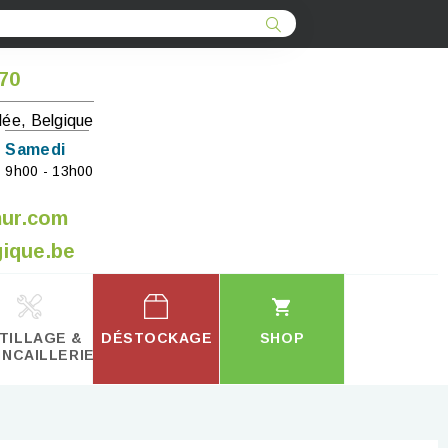
 70
lée, Belgique
Samedi
9h00 - 13h00
mur.com
ique.be
TILLAGE &
DÉSTOCKAGE
SHOP
INCAILLERIE