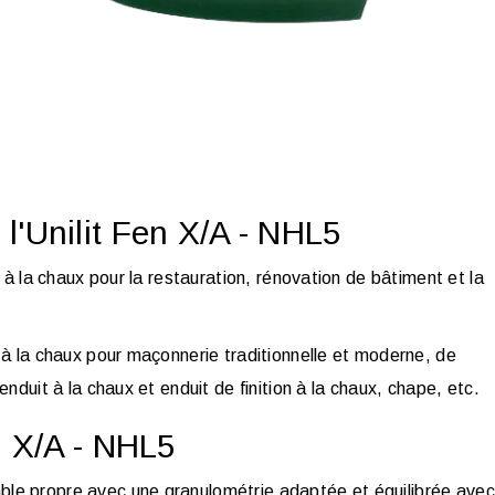
l'Unilit Fen X/A - NHL5
 à la chaux pour la restauration, rénovation de bâtiment et la
 à la chaux pour maçonnerie traditionnelle et moderne, de
nduit à la chaux et enduit de finition à la chaux, chape, etc.
en X/A - NHL5
ble propre avec une granulométrie adaptée et équilibrée avec