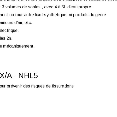
3 volumes de sables , avec 4 à 5L d'eau propre.
ent ou tout autre liant synthétique, ni produits du genre
aineurs d'air, etc.
électrique.
les 2h.
 ou mécaniquement.
n X/A - NHL5
ur prévenir des risques de fissurations