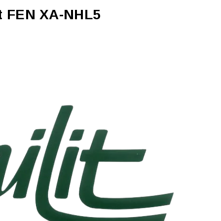
it FEN XA-NHL5