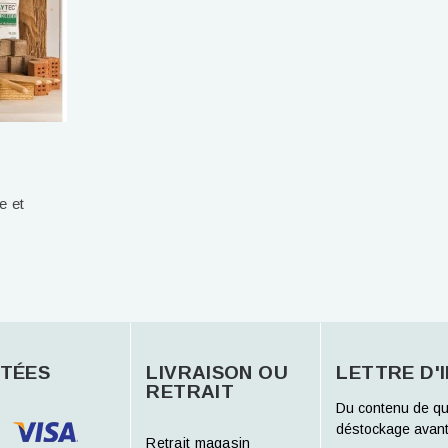
e et
TÉES
LIVRAISON OU
LETTRE D'
RETRAIT
Du contenu de qu
déstockage avant
Retrait magasin