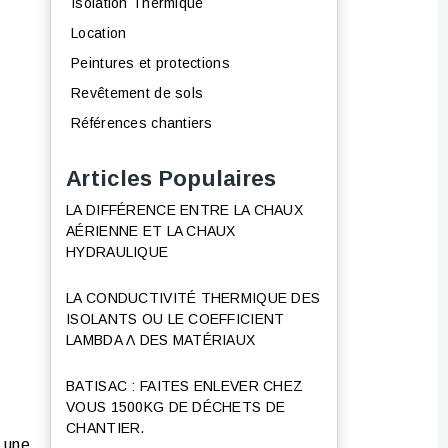
Isolation Thermique
Location
Peintures et protections
Revêtement de sols
Références chantiers
Articles Populaires
LA DIFFÉRENCE ENTRE LA CHAUX
AÉRIENNE ET LA CHAUX
HYDRAULIQUE
LA CONDUCTIVITÉ THERMIQUE DES
ISOLANTS OU LE COEFFICIENT
LAMBDA Λ DES MATÉRIAUX
BATISAC : FAITES ENLEVER CHEZ
VOUS 1500KG DE DÉCHETS DE
CHANTIER.
 une