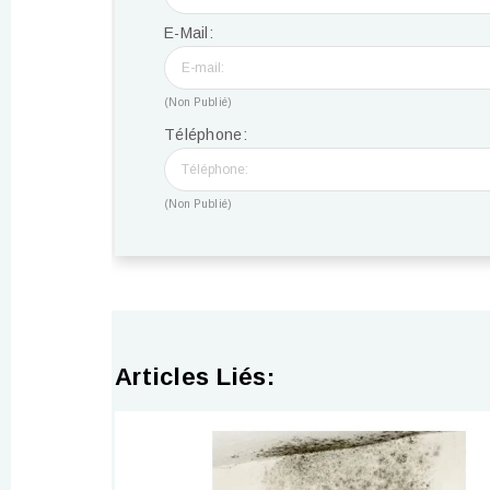
E-Mail:
(Non Publié)
Téléphone:
(Non Publié)
Articles Liés: