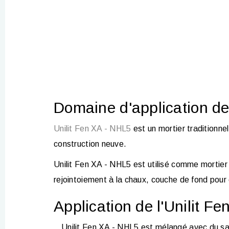
Domaine d'application de 
Unilit Fen XA - NHL5
est un mortier traditionnel
construction neuve.
Unilit Fen XA - NHL5
est utilisé comme mortier
rejointoiement à la chaux, couche de fond pour e
Application de l'Unilit F
Unilit Fen XA - NHL5 est mélangé avec du sa