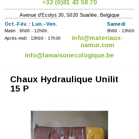
+32 (0)81 43 58 70
Avenue d'Ecolys 30, 5020 Suarlée, Belgique
Oct.-Fév. : Lun.–Ven.
Samedi
Matin : 8h00 - 12h00.
9h00 - 13h00
info@materiaux-
Après-midi : 13h00 - 17h30
namur.com
info@lamaisonecologique.be
Chaux Hydraulique Unilit
15 P