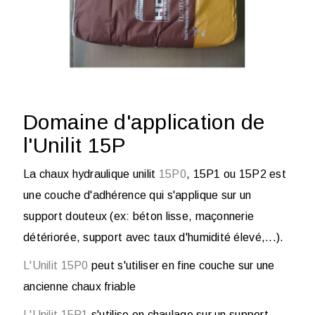
Domaine d'application de
l'Unilit 15P
La chaux hydraulique unilit
15P0
, 15P1 ou 15P2 est
une couche d'adhérence qui s'applique sur un
support douteux (ex: béton lisse, maçonnerie
détériorée, support avec taux d'humidité élevé,...).
L'Unilit 15P0
peut s'utiliser en fine couche sur une
ancienne chaux friable
L'Unilit 15P1
s'utilise en chaulage sur un support