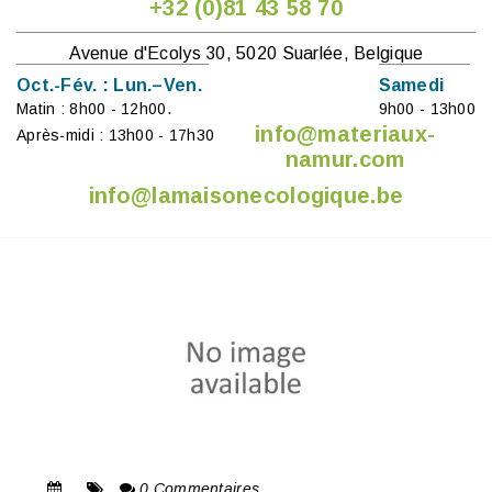
+32 (0)81 43 58 70
Avenue d'Ecolys 30, 5020 Suarlée, Belgique
Oct.-Fév. : Lun.–Ven.
Samedi
Matin : 8h00 - 12h00.
9h00 - 13h00
info@materiaux-
Après-midi : 13h00 - 17h30
namur.com
info@lamaisonecologique.be
0 Commentaires