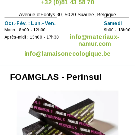
+32 (0)81 43 58 70
Avenue d'Ecolys 30, 5020 Suarlée, Belgique
Oct.-Fév. : Lun.–Ven.
Samedi
Matin : 8h00 - 12h00.
9h00 - 13h00
info@materiaux-
Après-midi : 13h00 - 17h30
namur.com
info@lamaisonecologique.be
FOAMGLAS - Perinsul