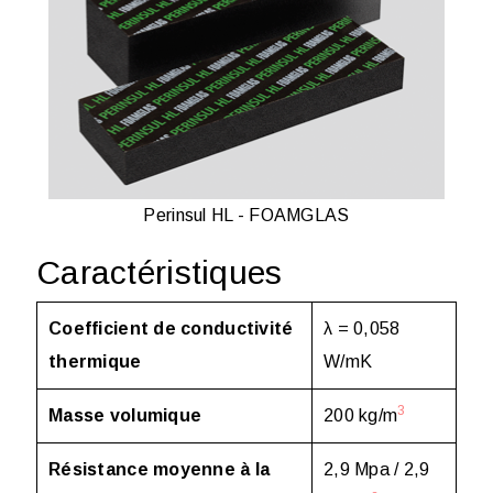
Perinsul HL - FOAMGLAS
Caractéristiques
Coefficient de conductivité
λ = 0,058
thermique
W/mK
3
Masse volumique
200 kg/m
Résistance moyenne à la
2,9 Mpa / 2,9