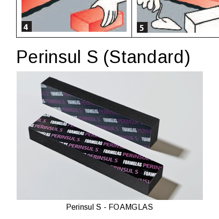
Perinsul S (
Standard
)
Perinsul S - FOAMGLAS