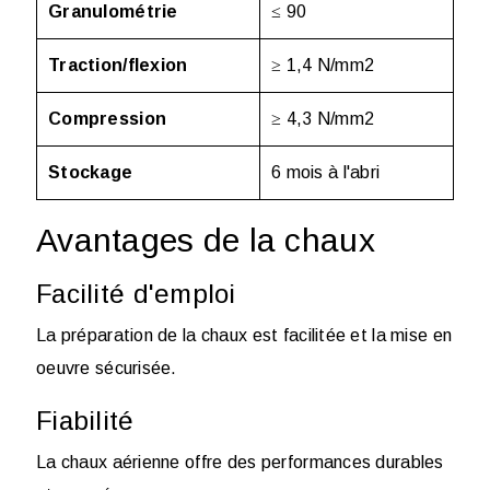
Granulométrie
≤ 90
Traction/flexion
≥ 1,4 N/mm
2
Compression
≥ 4,3 N/mm
2
Stockage
6 mois à l'abri
Avantages de la chaux
Facilité d'emploi
La préparation de la chaux est facilitée et la mise en
oeuvre sécurisée.
Fiabilité
La chaux aérienne offre des performances durables