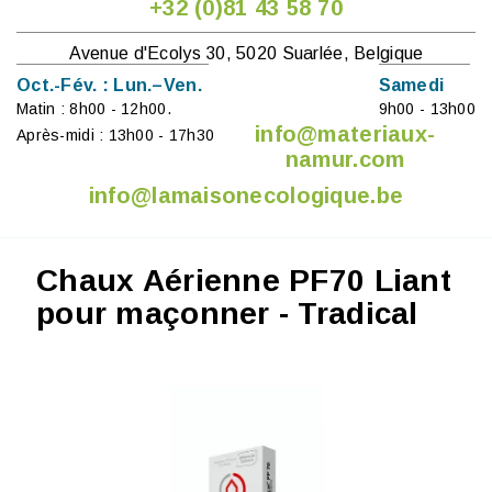
+32 (0)81 43 58 70
Avenue d'Ecolys 30, 5020 Suarlée, Belgique
Oct.-Fév. : Lun.–Ven.
Samedi
Matin : 8h00 - 12h00.
9h00 - 13h00
info@materiaux-
Après-midi : 13h00 - 17h30
namur.com
info@lamaisonecologique.be
Chaux Aérienne PF70 Liant
pour maçonner - Tradical