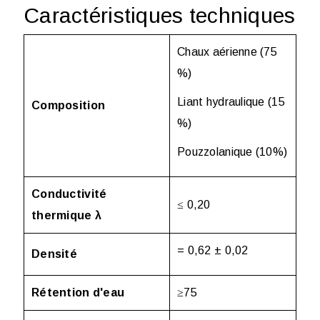
Caractéristiques techniques
Chaux aérienne (75
%)
Liant hydraulique (15
Composition
%)
Pouzzolanique (10%)
Conductivité
≤ 0,20
thermique λ
= 0,62 ± 0,02
Densité
Rétention d'eau
≥75