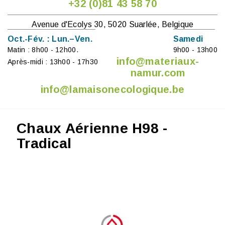
+32 (0)81 43 58 70
Avenue d'Ecolys 30, 5020 Suarlée, Belgique
Oct.-Fév. : Lun.–Ven.
Samedi
Matin : 8h00 - 12h00.
9h00 - 13h00
info@materiaux-
Après-midi : 13h00 - 17h30
namur.com
info@lamaisonecologique.be
Chaux Aérienne H98 -
Tradical