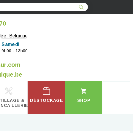
 70
lée, Belgique
Samedi
9h00 - 13h00
mur.com
ique.be
TILLAGE &
DÉSTOCKAGE
SHOP
INCAILLERIE