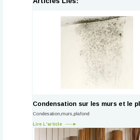
Articles Liés:
Condensation sur les murs et le p
Condesation,murs,plafond
Lire L'article