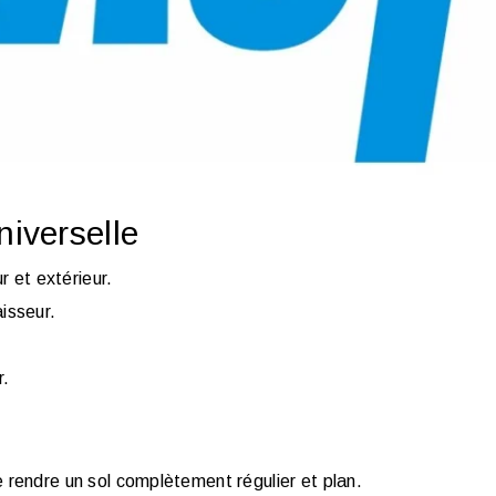
niverselle
r et extérieur.
isseur.
r.
 rendre un sol complètement régulier et plan.