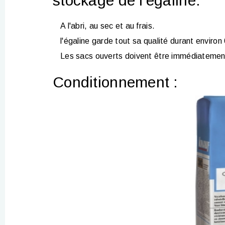
stockage de l'égaline:
A l'abri, au sec et au frais.
l'égaline garde tout sa qualité durant environ
Les sacs ouverts doivent être immédiatement 
Conditionnement :