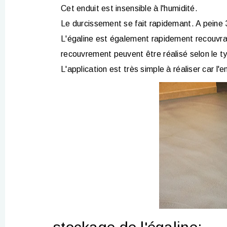
Cet enduit est insensible à l'humidité.
Le durcissement se fait rapidemant. A peine 3
L'égaline est également rapidement recouvrab
recouvrement peuvent être réalisé selon le 
L'application est très simple à réaliser car l'e