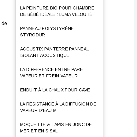
LA PEINTURE BIO POUR CHAMBRE
DE BÉBÉ IDÉALE : LUMA VELOUTÉ
x de
PANNEAU POLYSTYRÈNE -
STYRODUR
ACOUSTIX PANTERRE PANNEAU
ISOLANT ACOUSTIQUE
LA DIFFÉRENCE ENTRE PARE
VAPEUR ET FREIN VAPEUR
ENDUIT À LA CHAUX POUR CAVE
LA RÉSISTANCE À LA DIFFUSION DE
VAPEUR D’EAU Μ
MOQUETTE & TAPIS EN JONC DE
MER ET EN SISAL