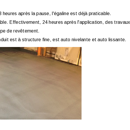
 heures après la pause, l'égaline est déjà praticable.
le. Effectivement, 24 heures après l'application, des travau
type de revêtement.
nduit est à structure fine, est auto nivelante et auto lissante.