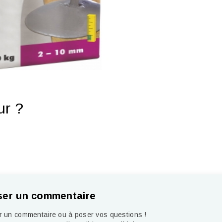
ur ?
ser un commentaire
er un commentaire ou à poser vos questions !