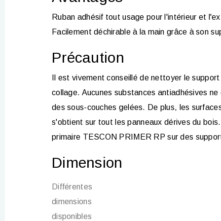
Ruban adhésif tout us­age pour l'intérieur et l
Facilement déchirable à la main grâce à son sup
Précaution
Il est vivement conseillé de nettoyer le support à
collage. Aucunes substances antiadhésives ne do
des sous-couches gelées. De plus, les surface
s'obtient sur tout les panneaux dérives du boi
primaire TESCON PRIMER RP sur des supports n
Dimension
Différentes
dimensions
disponibles