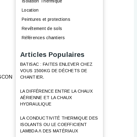
Isolation Thermique
Location
Peintures et protections
Revêtement de sols
Références chantiers
Articles Populaires
BATISAC : FAITES ENLEVER CHEZ
VOUS 1500KG DE DÉCHETS DE
TESCON
CHANTIER.
LA DIFFÉRENCE ENTRE LA CHAUX
AÉRIENNE ET LA CHAUX
HYDRAULIQUE
LA CONDUCTIVITÉ THERMIQUE DES
ISOLANTS OU LE COEFFICIENT
LAMBDA Λ DES MATÉRIAUX