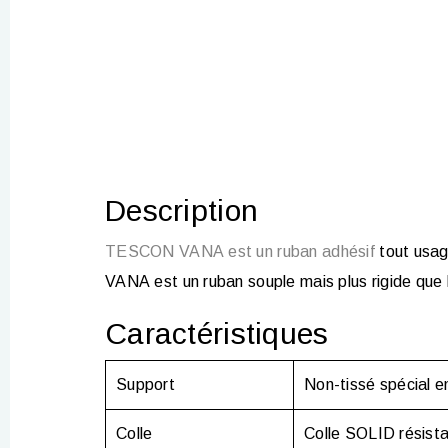
Description
TESCON VANA est un ruban adhésif
tout usag
VANA est un ruban souple mais plus rigide qu
Caractéristiques
Support
Non-tissé spécial 
Colle
Colle SOLID résista