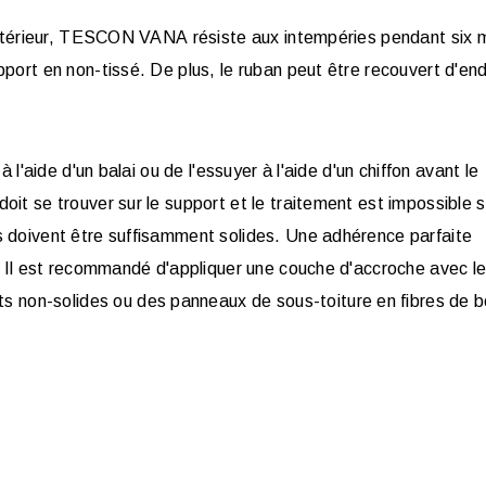
'extérieur, TESCON VANA résis­t­e aux in­tempéries pendant six 
port en non-tissé. De plus, le ruban peut être recouvert d'end
 l'aide d'un balai ou de l'essuyer à l'aide d'un chiffon avant le
it se trouver sur le support et le traitement est impossible s
s doivent être suffisamment solides. Une adhérence parfaite
s. Il est recommandé d'appliquer une couche d'accroche avec l
on-solides ou des panneaux de sous-toiture en fibres de b