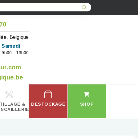
 70
lée, Belgique
Samedi
9h00 - 13h00
mur.com
ique.be
TILLAGE &
DÉSTOCKAGE
SHOP
INCAILLERIE