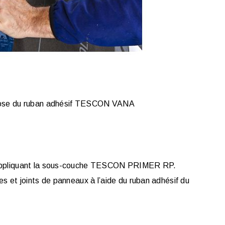
se du ruban adhésif TESCON VANA
y appliquant la sous-couche TESCON PRIMER RP.
es et joints de panneaux à l’aide du ruban adhésif du