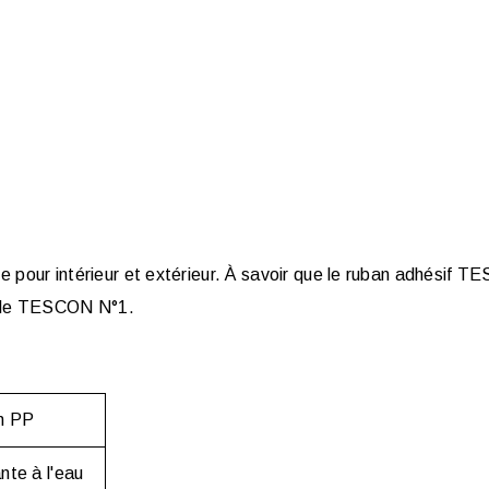
e pour intérieur et extérieur. À savoir que le ruban adhésif 
e le TESCON N°1.
en PP
nte à l'eau