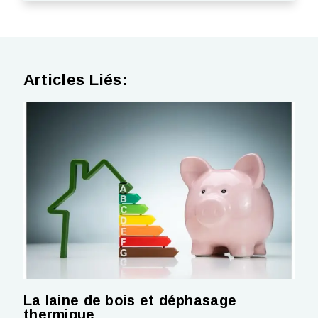
Articles Liés:
La laine de bois et déphasage
thermique