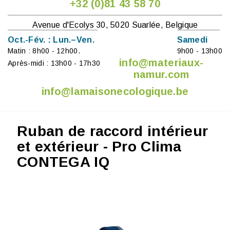
+32 (0)81 43 58 70
Avenue d'Ecolys 30, 5020 Suarlée, Belgique
Oct.-Fév. : Lun.–Ven.
Samedi
Matin : 8h00 - 12h00.
9h00 - 13h00
info@materiaux-
Après-midi : 13h00 - 17h30
namur.com
info@lamaisonecologique.be
Ruban de raccord intérieur
et extérieur - Pro Clima
CONTEGA IQ