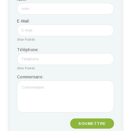
E-Mail:
(Non Publié)
Téléphone:
(Non Publié)
Commentaire: