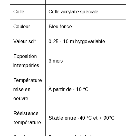
Colle
Colle acrylate spéciale
Couleur
Bleu foncé
Valeur sd
*
0,25 - 10 m hyrgovariable
Exposition
3 mois
intempéries
Température
mise en
À partir de - 10 °C
oeuvre
Résistance
Stable entre -40 °C et + 90°C
température