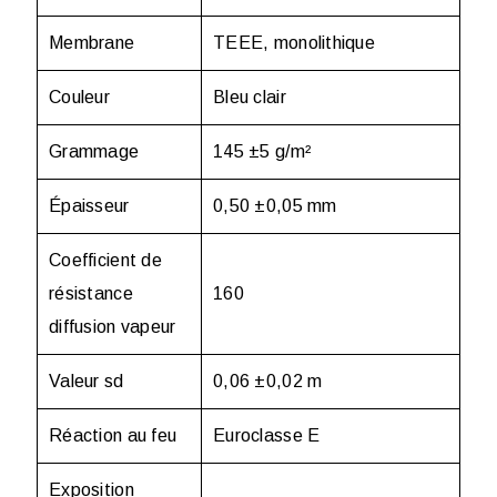
Membrane
TEEE, monolithique
Couleur
Bleu clair
Grammage
145 ±5 g/m²
Épaisseur
0,50 ±0,05 mm
Coefficient de
résistance
160
diffusion vapeur
Valeur sd
0,06 ±0,02 m
Réaction au feu
Euroclasse E
Exposition