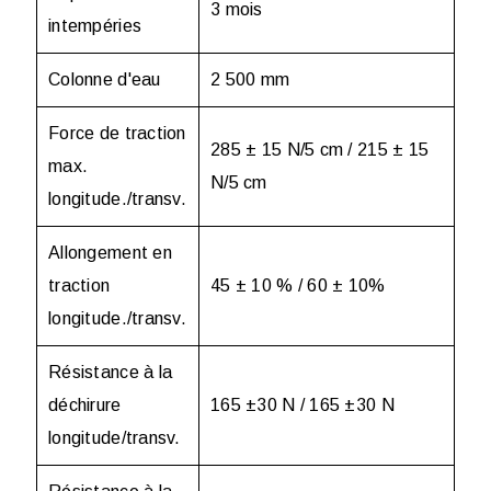
3 mois
intempéries
Colonne d'eau
2 500 mm
Force de traction
285 ± 15 N/5 cm / 215 ± 15
max.
N/5 cm
longitude./transv.
Allongement en
traction
45 ± 10 % / 60 ± 10%
longitude./transv.
Résistance à la
déchirure
165 ±30 N / 165 ±30 N
longitude/transv.