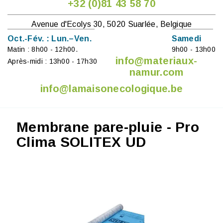
+32 (0)81 43 58 70
Avenue d'Ecolys 30, 5020 Suarlée, Belgique
Oct.-Fév. : Lun.–Ven.
Samedi
Matin : 8h00 - 12h00.
9h00 - 13h00
info@materiaux-
Après-midi : 13h00 - 17h30
namur.com
info@lamaisonecologique.be
Membrane pare-pluie - Pro
Clima SOLITEX UD