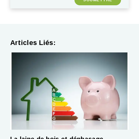
Articles Liés:
La laine de bois et déphasage