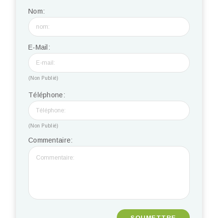
Nom:
E-Mail:
(Non Publié)
Téléphone:
(Non Publié)
Commentaire: