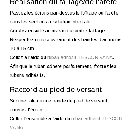
Réalisation du faîtage/de l'arête
Passez les écrans par-dessus le faîtage ou l'arête
dans les sections à isolation intégrale.
Agrafez ensuite au niveau du contre-lattage.
Respectez un recouvrement des bandes d'au moins
10 à 15 cm.
Collez à l'aide du
ruban adhésif TESCON VANA
.
Afin que le ruban adhère parfaitement, frottez les
rubans adhésifs.
Raccord au pied de versant
Sur une tôle ou une bande de pied de versant,
amenez l'écran.
Collez l'ensemble à l'aide du
ruban adhésif TESCON
VANA
.