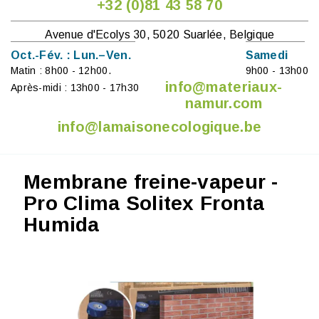
+32 (0)81 43 58 70
Avenue d'Ecolys 30, 5020 Suarlée, Belgique
Oct.-Fév. : Lun.–Ven.
Samedi
Matin : 8h00 - 12h00.
9h00 - 13h00
info@materiaux-
Après-midi : 13h00 - 17h30
namur.com
info@lamaisonecologique.be
Membrane freine-vapeur -
Pro Clima Solitex Fronta
Humida