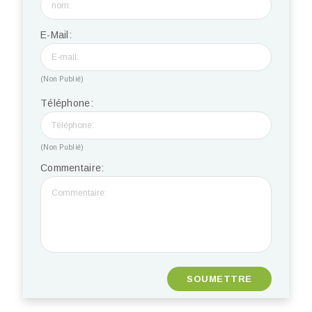
E-Mail:
(Non Publié)
Téléphone:
(Non Publié)
Commentaire: