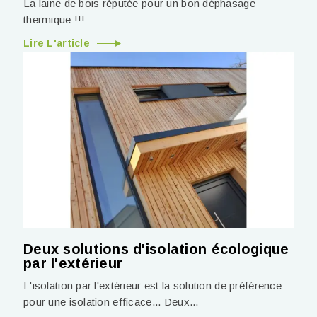
La laine de bois réputée pour un bon déphasage
thermique !!!
Lire L'article
Deux solutions d'isolation écologique
par l'extérieur
L'isolation par l'extérieur est la solution de préférence
pour une isolation efficace... Deux...