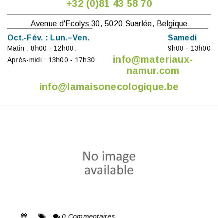
+32 (0)81 43 58 70
Avenue d'Ecolys 30, 5020 Suarlée, Belgique
Oct.-Fév. : Lun.–Ven.
Samedi
Matin : 8h00 - 12h00.
9h00 - 13h00
info@materiaux-
Après-midi : 13h00 - 17h30
namur.com
info@lamaisonecologique.be
0 Commentaires