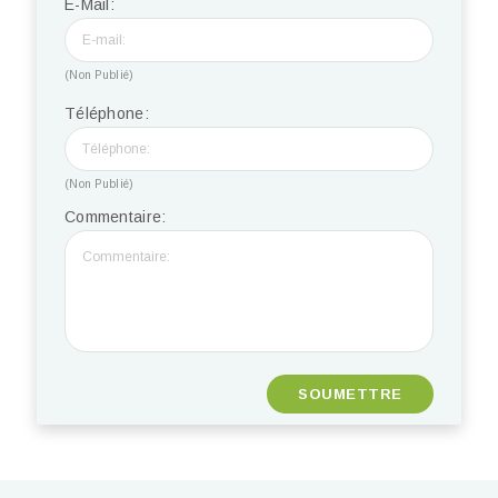
E-Mail:
(Non Publié)
Téléphone:
(Non Publié)
Commentaire: