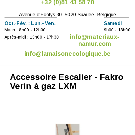
+32 (0)81 43 58 70
Avenue d'Ecolys 30, 5020 Suarlée, Belgique
Oct.-Fév. : Lun.–Ven.
Samedi
Matin : 8h00 - 12h00.
9h00 - 13h00
info@materiaux-
Après-midi : 13h00 - 17h30
namur.com
info@lamaisonecologique.be
Accessoire Escalier - Fakro
Verin à gaz LXM