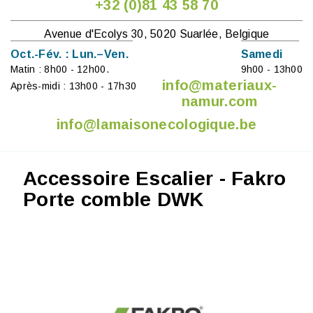
+32 (0)81 43 58 70
Avenue d'Ecolys 30, 5020 Suarlée, Belgique
Oct.-Fév. : Lun.–Ven.
Samedi
Matin : 8h00 - 12h00.
9h00 - 13h00
info@materiaux-
Après-midi : 13h00 - 17h30
namur.com
info@lamaisonecologique.be
Accessoire Escalier - Fakro
Porte comble DWK