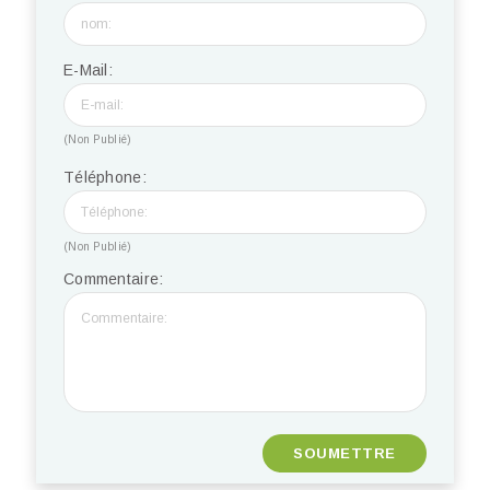
E-Mail:
(Non Publié)
Téléphone:
(Non Publié)
Commentaire: