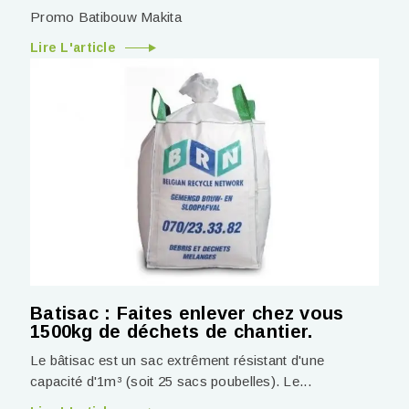
Promo Batibouw Makita
Lire L'article
Batisac : Faites enlever chez vous
1500kg de déchets de chantier.
Le bâtisac est un sac extrêment résistant d'une
capacité d'1m³ (soit 25 sacs poubelles). Le...