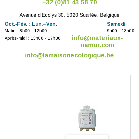
+32 (0)81 43 58 70
Avenue d'Ecolys 30, 5020 Suarlée, Belgique
Oct.-Fév. : Lun.–Ven.
Samedi
Matin : 8h00 - 12h00.
9h00 - 13h00
info@materiaux-
Après-midi : 13h00 - 17h30
namur.com
info@lamaisonecologique.be