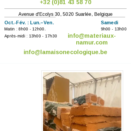
+32 (0)81 43 58 70
Avenue d'Ecolys 30, 5020 Suarlée, Belgique
Oct.-Fév. : Lun.–Ven.
Samedi
Matin : 8h00 - 12h00.
9h00 - 13h00
info@materiaux-
Après-midi : 13h00 - 17h30
namur.com
info@lamaisonecologique.be