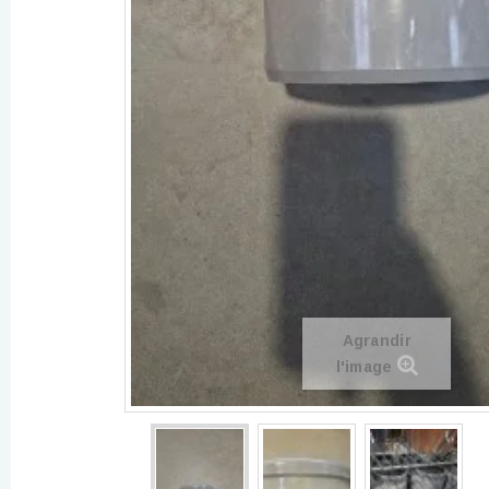
Agrandir
l'image