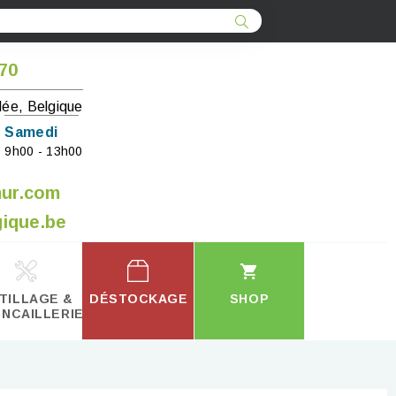
 70
lée, Belgique
Samedi
9h00 - 13h00
mur.com
ique.be
TILLAGE &
DÉSTOCKAGE
SHOP
INCAILLERIE