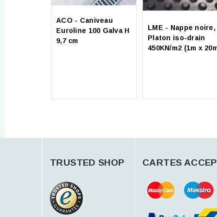
ACO - Caniveau
LME - Nappe noire,
Euroline 100 Galva H
Platon iso-drain
9,7 cm
450KN/m2 (1m x 20
TRUSTED SHOP
CARTES ACCEP