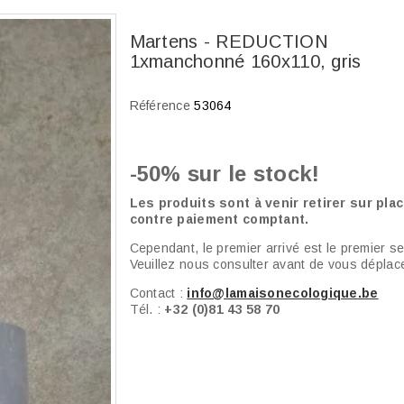
Martens - REDUCTION
1xmanchonné 160x110, gris
Référence
53064
-50% sur le stock!
Les produits sont à venir retirer sur plac
contre paiement comptant.
Cependant, le premier arrivé est le premier ser
Veuillez nous consulter avant de vous déplace
Contact :
info@lamaisonecologique.be
Tél. :
+32 (0)81 43 58 70