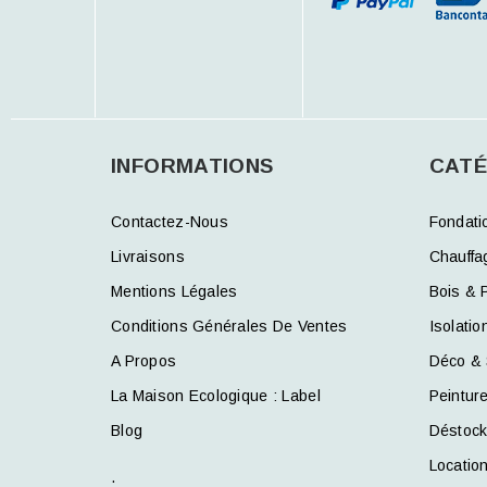
INFORMATIONS
CATÉ
Contactez-Nous
Fondati
Livraisons
Chauffa
Mentions Légales
Bois & 
Conditions Générales De Ventes
Isolatio
A Propos
Déco & 
La Maison Ecologique : Label
Peintur
Blog
Déstoc
Locatio
.