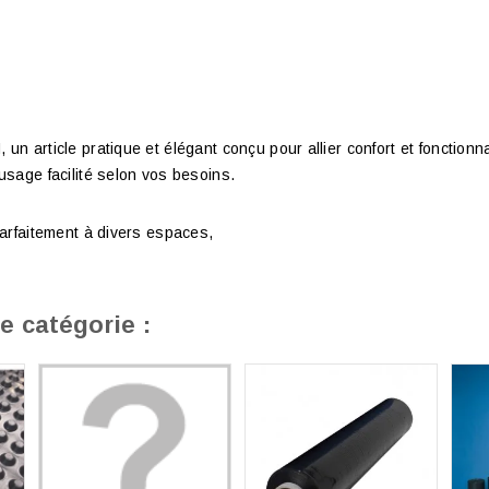
 article pratique et élégant conçu pour allier confort et fonction
sage facilité selon vos besoins.
arfaitement à divers espaces,
e catégorie :