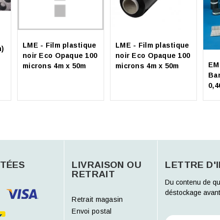
LME - Film plastique
LME - Film plastique
m)
noir Eco Opaque 100
noir Eco Opaque 100
EM
microns 4m x 50m
microns 4m x 50m
Ba
0,
TÉES
LIVRAISON OU
LETTRE D'
RETRAIT
Du contenu de qu
déstockage avant
Retrait magasin
Envoi postal