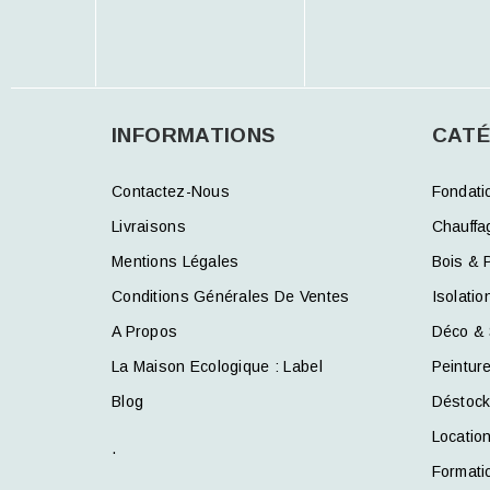
INFORMATIONS
CATÉ
Contactez-Nous
Fondati
Livraisons
Chauffa
Mentions Légales
Bois & 
Conditions Générales De Ventes
Isolatio
A Propos
Déco & 
La Maison Ecologique : Label
Peintur
Blog
Déstoc
Locatio
.
Formati