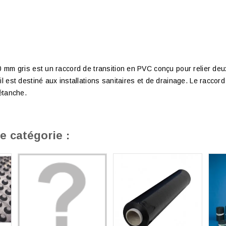
0 mm gris est un raccord de transition en PVC conçu pour relier deu
l est destiné aux installations sanitaires et de drainage. Le raccord
 étanche.
e catégorie :