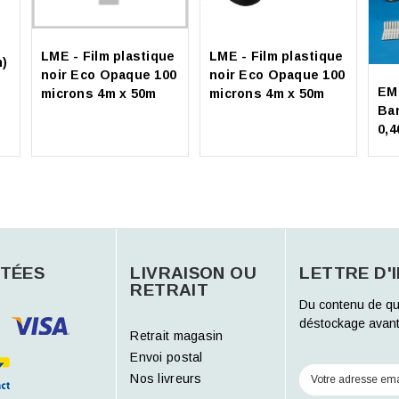
LME - Film plastique
LME - Film plastique
m)
noir Eco Opaque 100
noir Eco Opaque 100
EM
microns 4m x 50m
microns 4m x 50m
Ba
0,
TÉES
LIVRAISON OU
LETTRE D'
RETRAIT
Du contenu de qu
déstockage avant
Retrait magasin
Envoi postal
Nos livreurs