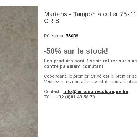
Martens - Tampon á coller 75x
GRIS
Référence
53056
-50% sur le stock!
Les produits sont à venir retirer sur plac
contre paiement comptant.
Cependant, le premier arrivé est le premier ser
Veuillez nous consulter avant de vous déplace
Contact :
info@lamaisonecologique.be
Tél. :
+32 (0)81 43 58 70