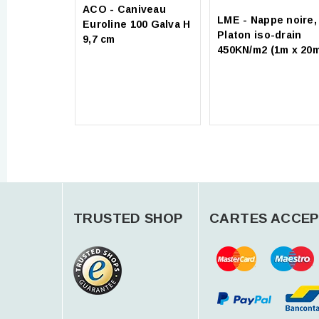
ACO - Caniveau
LME - Nappe noire,
Euroline 100 Galva H
Platon iso-drain
9,7 cm
450KN/m2 (1m x 20
TRUSTED SHOP
CARTES ACCEP