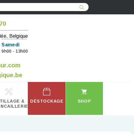
 70
lée, Belgique
Samedi
9h00 - 13h00
mur.com
ique.be
TILLAGE &
DÉSTOCKAGE
SHOP
INCAILLERIE