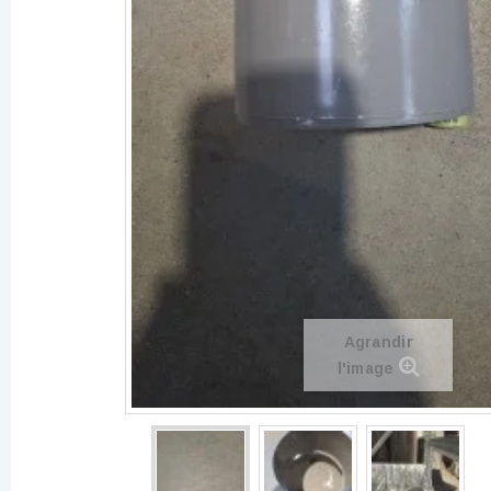
Agrandir
l'image