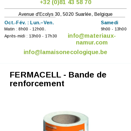
+32 (0)81 43 58 70
Avenue d'Ecolys 30, 5020 Suarlée, Belgique
Oct.-Fév. : Lun.–Ven.
Samedi
Matin : 8h00 - 12h00.
9h00 - 13h00
info@materiaux-
Après-midi : 13h00 - 17h30
namur.com
info@lamaisonecologique.be
FERMACELL - Bande de
renforcement