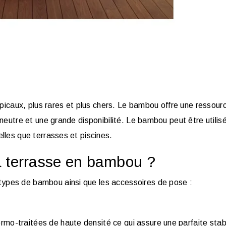
opicaux, plus rares et plus chers. Le bambou offre une ressour
neutre et une grande disponibilité. Le bambou peut être utilis
lles que terrasses et piscines.
a terrasse en bambou ?
ypes de bambou ainsi que les accessoires de pose :
-traitées de haute densité ce qui assure une parfaite stabi