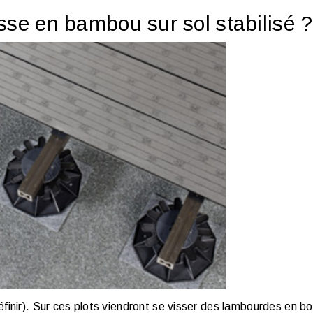
se en bambou sur sol stabilisé ?
définir). Sur ces plots viendront se visser des lambourdes en bo