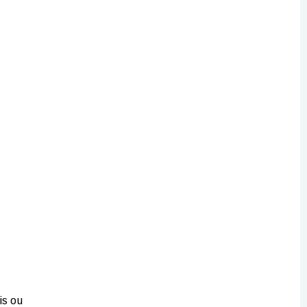
is ou