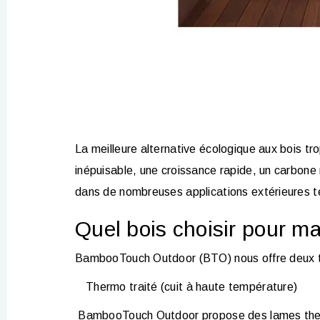
La meilleure alternative écologique aux bois tr
inépuisable, une croissance rapide, un carbone 
dans de nombreuses applications extérieures te
Quel bois choisir pour m
BambooTouch Outdoor (BTO) nous offre deux t
Thermo traité
(cuit à haute température)
BambooTouch Outdoor propose des lames thermo