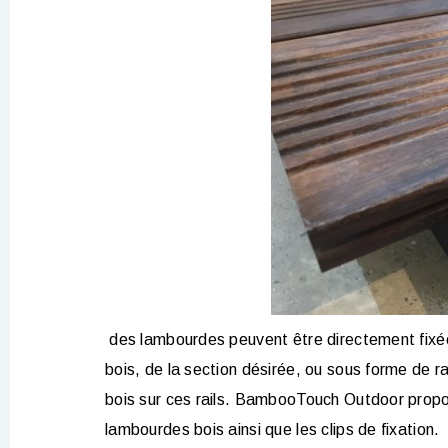
des lambourdes peuvent être directement fixée
bois, de la section désirée, ou sous forme de ra
bois sur ces rails. BambooTouch Outdoor propo
lambourdes bois ainsi que les clips de fixation.