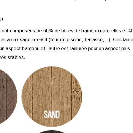
e)
ont composées de 60% de fibres de bambou naturelles et 
es à un usage intensif (tour de piscine, terrasse,…). Ces lam
n aspect bambou et l’autre est rainurée pour un aspect plus
très stables.