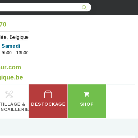
 70
lée, Belgique
Samedi
9h00 - 13h00
mur.com
ique.be
TILLAGE &
DÉSTOCKAGE
SHOP
INCAILLERIE