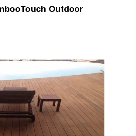
mbooTouch Outdoor