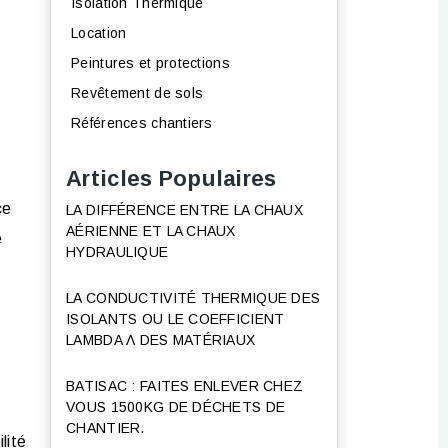
Isolation Thermique
Location
Peintures et protections
Revêtement de sols
Références chantiers
Articles Populaires
ce
LA DIFFÉRENCE ENTRE LA CHAUX
AÉRIENNE ET LA CHAUX
é
HYDRAULIQUE
LA CONDUCTIVITÉ THERMIQUE DES
ISOLANTS OU LE COEFFICIENT
LAMBDA Λ DES MATÉRIAUX
BATISAC : FAITES ENLEVER CHEZ
VOUS 1500KG DE DÉCHETS DE
CHANTIER.
lité