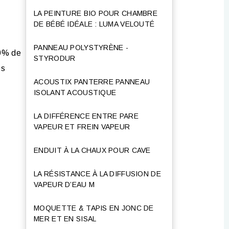
LA PEINTURE BIO POUR CHAMBRE
DE BÉBÉ IDÉALE : LUMA VELOUTÉ
PANNEAU POLYSTYRÈNE -
40% de
STYRODUR
es
ACOUSTIX PANTERRE PANNEAU
ISOLANT ACOUSTIQUE
LA DIFFÉRENCE ENTRE PARE
VAPEUR ET FREIN VAPEUR
ENDUIT À LA CHAUX POUR CAVE
LA RÉSISTANCE À LA DIFFUSION DE
VAPEUR D’EAU Μ
MOQUETTE & TAPIS EN JONC DE
MER ET EN SISAL