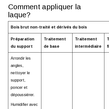
Comment appliquer la
laque?
Bois brut non-traité et dérivés du bois
Préparation
Traitement
Traitement
du support
de base
intermédiaire
f
Arrondir les
angles,
nettoyer le
support,
poncer et
dépoussiérer.
Humidifier avec