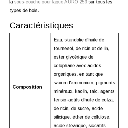
la
sous-couche pour laque AURO 253
sur tous les
types de bois.
Caractéristiques
Eau, standolie d'huile de
tournesol, de ricin et de lin,
ester glycérique de
colophane avec acides
organiques, en tant que
savon d'ammonium, pigments
Composition
minéraux, kaolin, talc, agents
tensio-actifs d'huile de colza,
de ricin, de sucre, acide
silicique, éther de cellulose,
acide stéarique, siccatifs