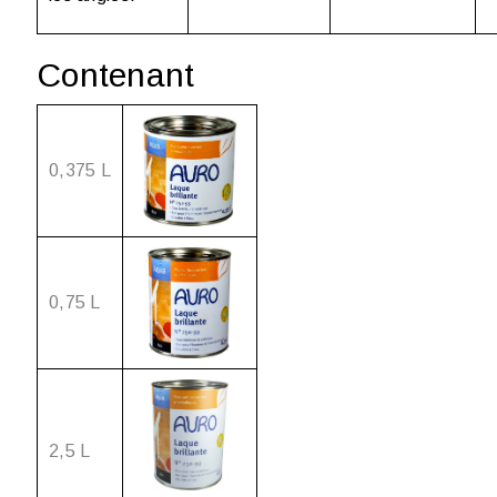
Contenant
0,375 L
0,75 L
2,5 L