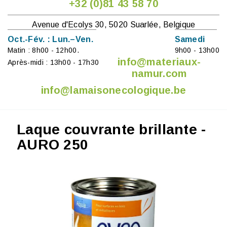
+32 (0)81 43 58 70
Avenue d'Ecolys 30, 5020 Suarlée, Belgique
Oct.-Fév. : Lun.–Ven.
Samedi
Matin : 8h00 - 12h00.
9h00 - 13h00
info@materiaux-
Après-midi : 13h00 - 17h30
namur.com
info@lamaisonecologique.be
Laque couvrante brillante -
AURO 250