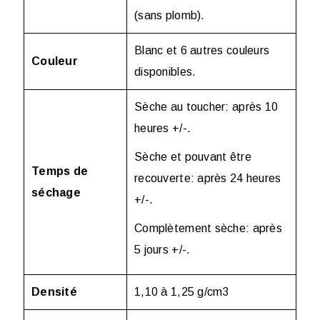
(sans plomb).
Blanc et 6 autres couleurs
Couleur
disponibles.
Sèche au toucher: après 10
heures +/-.
Sèche et pouvant être
Temps de
recouverte: après 24 heures
séchage
+/-.
Complètement sèche: après
5 jours +/-.
Densité
1,10 à 1,25 g/cm
3