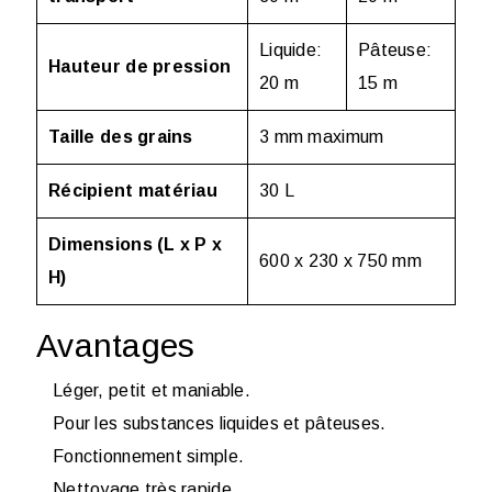
Liquide:
Pâteuse:
Hauteur de pression
20 m
15 m
Taille des grains
3 mm maximum
Récipient matériau
30 L
Dimensions (L x P x
600 x 230 x 750 mm
H)
Avantages
Léger, petit et maniable.
Pour les substances liquides et pâteuses.
Fonctionnement simple.
Nettoyage très rapide.