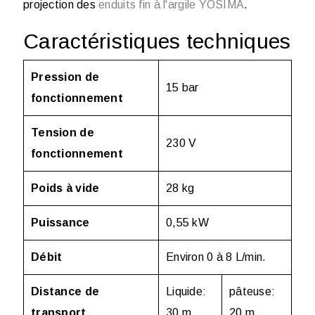
projection des
enduits fin à l'argile YOSIMA
.
Caractéristiques techniques
Pression de
15 bar
fonctionnement
Tension de
230 V
fonctionnement
Poids à vide
28 kg
Puissance
0,55 kW
Débit
Environ 0 à 8 L/min.
Distance de
Liquide:
pâteuse:
transport
30 m
20 m