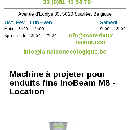
+32 (0)81 43 58 70
Avenue d'Ecolys 30, 5020 Suarlée, Belgique
Oct.-Fév. : Lun.–Ven.
Samedi
Matin : 8h00 - 12h00.
9h00 - 13h00
info@materiaux-
Après-midi : 13h00 - 17h30
namur.com
info@lamaisonecologique.be
Machine à projeter pour
enduits fins InoBeam M8 -
Location