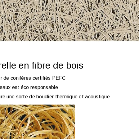
elle en fibre de bois
ir de conifères certifiés PEFC
nneaux est éco responsable
ure une sorte de bouclier thermique et acoustique