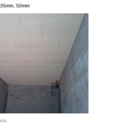
m, 35mm, 50mm
rix.