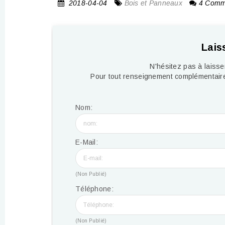
2018-04-04
Bois et Panneaux
4 Comm
Lais
N'hésitez pas à laiss
Pour tout renseignement complémentaire
Nom:
E-Mail:
(Non Publié)
Téléphone:
(Non Publié)