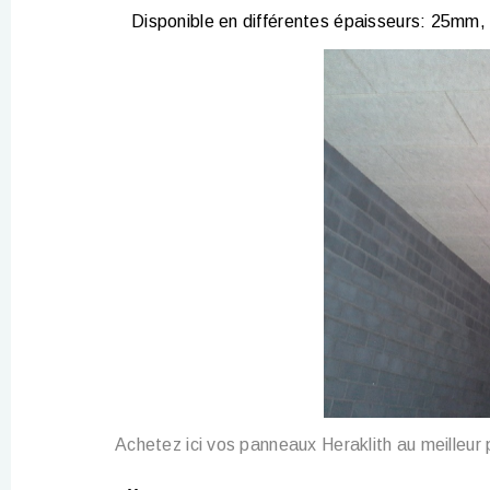
Disponible en différentes épaisseurs: 25m
Achetez ici vos panneaux Heraklith au meilleur p