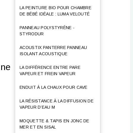
LA PEINTURE BIO POUR CHAMBRE
DE BÉBÉ IDÉALE : LUMA VELOUTÉ
PANNEAU POLYSTYRÈNE -
STYRODUR
ACOUSTIX PANTERRE PANNEAU
ISOLANT ACOUSTIQUE
ine
LA DIFFÉRENCE ENTRE PARE
VAPEUR ET FREIN VAPEUR
ENDUIT À LA CHAUX POUR CAVE
LA RÉSISTANCE À LA DIFFUSION DE
VAPEUR D’EAU Μ
MOQUETTE & TAPIS EN JONC DE
MER ET EN SISAL