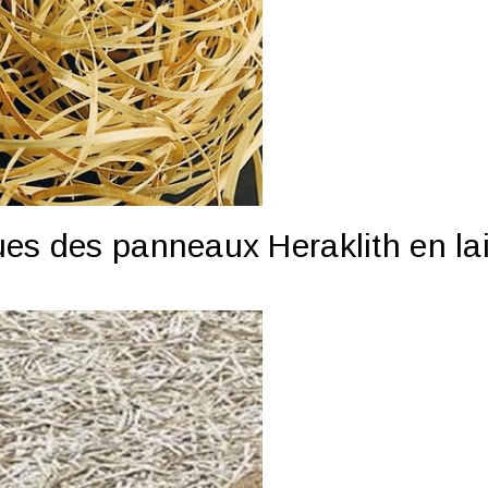
ues des panneaux Heraklith en la