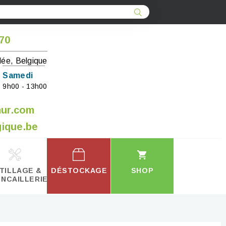
 70
lée, Belgique
Samedi
9h00 - 13h00
mur.com
ique.be
TILLAGE &
DÉSTOCKAGE
SHOP
INCAILLERIE