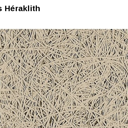
 Héraklith