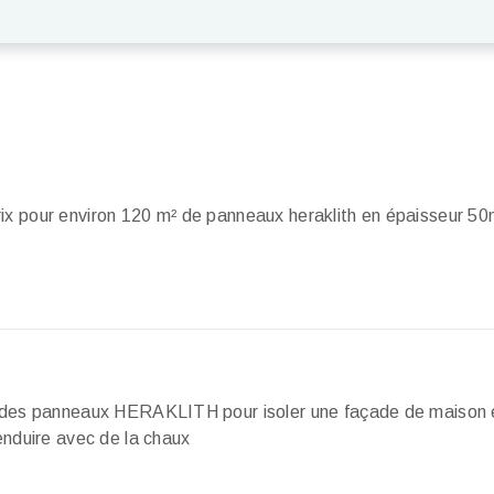
prix pour environ 120 m² de panneaux heraklith en épaisseur 5
vir des panneaux HERAKLITH pour isoler une façade de maison 
'enduire avec de la chaux