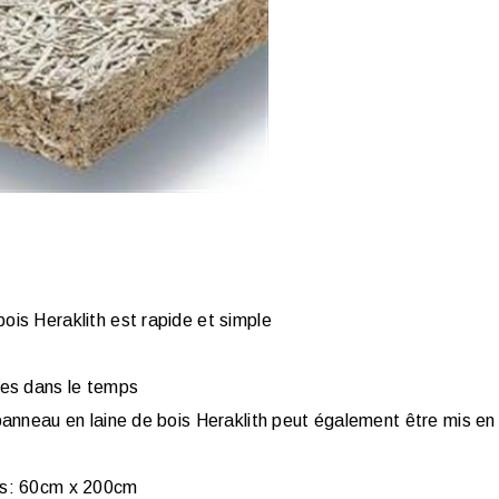
ois Heraklith est rapide et simple
les dans le temps
 panneau en laine de bois Heraklith peut également être mis en
ois: 60cm x 200cm