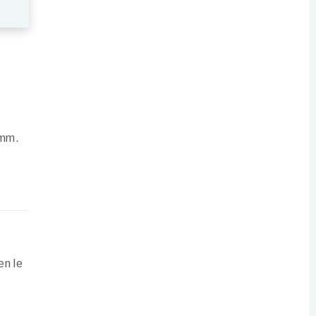
0mm.
en le