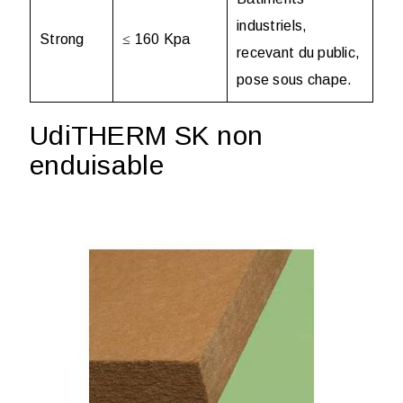
industriels,
Strong
≤ 160 Kpa
recevant du public,
pose sous chape.
UdiTHERM SK non
enduisable