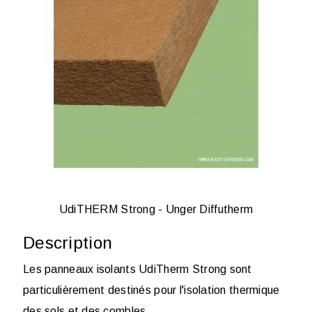
UdiTHERM Strong - Unger Diffutherm
Description
Les panneaux isolants UdiTherm Strong sont
particulièrement destinés pour l'isolation thermique
des sols et des combles.