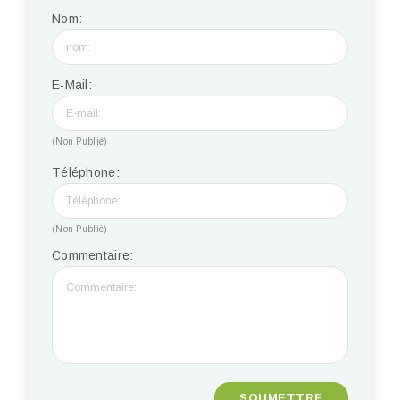
Nom:
E-Mail:
(Non Publié)
Téléphone:
(Non Publié)
Commentaire: