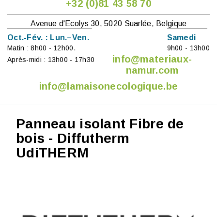
+32 (0)81 43 58 70
Avenue d'Ecolys 30, 5020 Suarlée, Belgique
Oct.-Fév. : Lun.–Ven.
Samedi
Matin : 8h00 - 12h00.
9h00 - 13h00
info@materiaux-
Après-midi : 13h00 - 17h30
namur.com
info@lamaisonecologique.be
Panneau isolant Fibre de
bois - Diffutherm
UdiTHERM