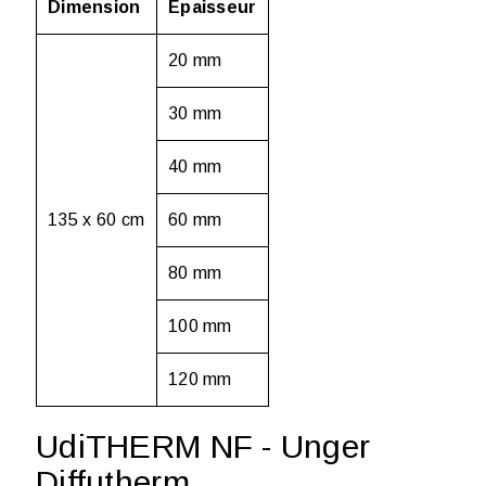
Dimension
Épaisseur
20 mm
30 mm
40 mm
135 x 60 cm
60 mm
80 mm
100 mm
120 mm
UdiTHERM NF - Unger
Diffutherm