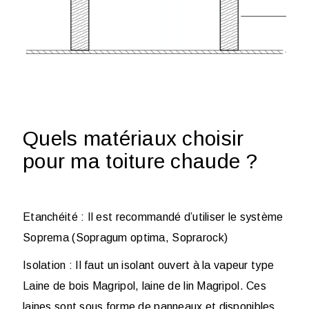
Quels matériaux choisir
pour ma toiture chaude ?
Etanchéité
: Il est recommandé d’utiliser le système
Soprema (Sopragum optima, Soprarock)
Isolation
: Il faut un isolant ouvert à la vapeur type
Laine de bois Magripol, laine de lin Magripol. Ces
laines sont sous forme de panneaux et disponibles