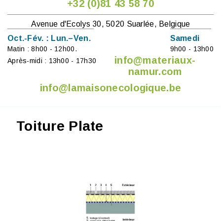
+32 (0)81 43 58 70
Avenue d'Ecolys 30, 5020 Suarlée, Belgique
Oct.-Fév. : Lun.–Ven.
Samedi
Matin : 8h00 - 12h00.
9h00 - 13h00
info@materiaux-
Après-midi : 13h00 - 17h30
namur.com
info@lamaisonecologique.be
Toiture Plate