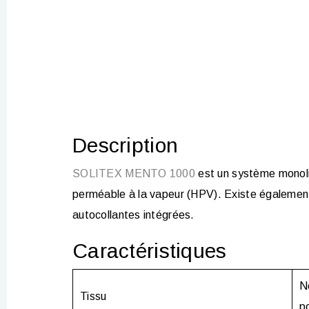
Description
SOLITEX MENTO 1000
est un système monol
perméable à la vapeur (HPV). Existe égalemen
autocollantes intégrées.
Caractéristiques
N
Tissu
p