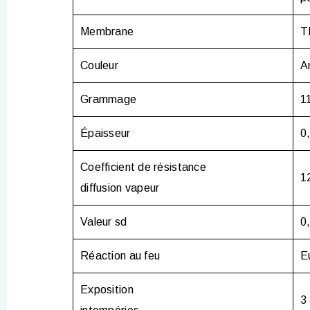
Membrane
T
Couleur
A
Grammage
1
Épaisseur
0
Coefficient de résistance
1
diffusion vapeur
Valeur sd
0
Réaction au feu
E
Exposition
3