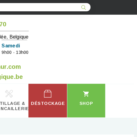
 70
lée, Belgique
Samedi
9h00 - 13h00
mur.com
ique.be
TILLAGE &
DÉSTOCKAGE
SHOP
INCAILLERIE