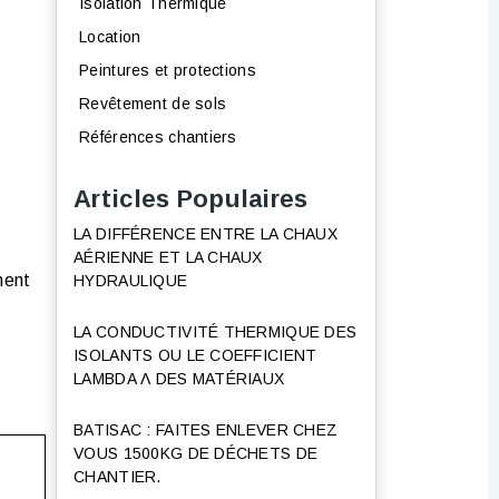
Isolation Thermique
Location
Peintures et protections
Revêtement de sols
Références chantiers
Articles Populaires
LA DIFFÉRENCE ENTRE LA CHAUX
AÉRIENNE ET LA CHAUX
ment
HYDRAULIQUE
LA CONDUCTIVITÉ THERMIQUE DES
ISOLANTS OU LE COEFFICIENT
LAMBDA Λ DES MATÉRIAUX
BATISAC : FAITES ENLEVER CHEZ
VOUS 1500KG DE DÉCHETS DE
CHANTIER.