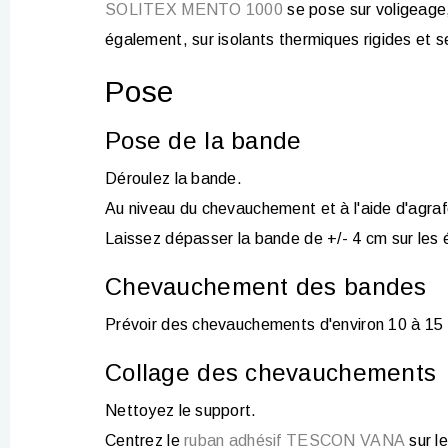
SOLITEX MENTO 1000
se pose sur voligeage
également, sur isolants thermiques rigides et s
Pose
Pose de la bande
Déroulez la bande.
Au niveau du chevauchement et à l'aide d'agrafe
Laissez dépasser la bande de +/- 4 cm sur les 
Chevauchement des bandes
Prévoir des chevauchements d'environ 10 à 15
Collage des chevauchements
Nettoyez le support.
Centrez le
ruban adhésif TESCON VANA
sur l