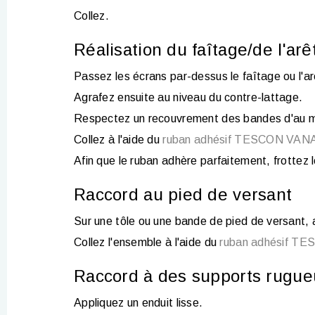
Collez.
Réalisation du faîtage/de l'arê
Passez les écrans par-dessus le faîtage ou l'arê
Agrafez ensuite au niveau du contre-lattage.
Respectez un recouvrement des bandes d'au m
Collez à l'aide du
ruban adhésif TESCON VAN
Afin que le ruban adhère parfaitement, frottez 
Raccord au pied de versant
Sur une tôle ou une bande de pied de versant, 
Collez l'ensemble à l'aide du
ruban adhésif T
Raccord à des supports rugue
Appliquez un enduit lisse.