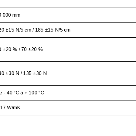
0 000 mm
20 ±15 N/5 cm / 185 ±15 N/5 cm
0 ±20 % / 70 ±20 %
30 ±30 N / 135 ±30 N
e - 40 °C à + 100 °C
,17 W/mK