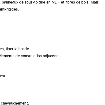
, panneaux de sous-toiture en MDF et fibres de bois. Mais
emi-rigides.
s, fixer la bande.
éléments de construction adjacents.
 cm.
e chevauchement.