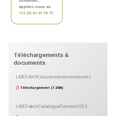
conseiller,
appelez-nous au
+32 (0) 81 43 58 70
Téléchargements &
documents
LMEFAKROaccessoiremanoeuvre1
Téléchargement (7.15M)
LMEFakroCatalogueFenetre2015