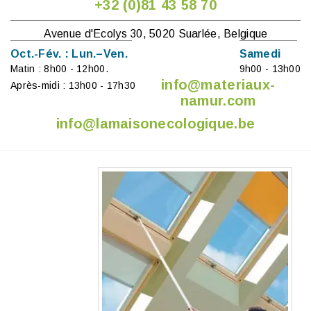
+32 (0)81 43 58 70
Avenue d'Ecolys 30, 5020 Suarlée, Belgique
Oct.-Fév. : Lun.–Ven.
Samedi
Matin : 8h00 - 12h00.
9h00 - 13h00
info@materiaux-
Après-midi : 13h00 - 17h30
namur.com
info@lamaisonecologique.be