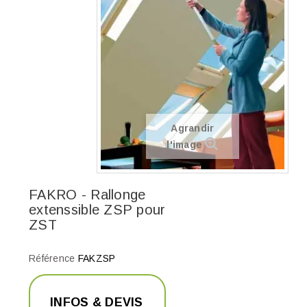
Agrandir
l'image
FAKRO - Rallonge
extenssible ZSP pour
ZST
Référence
FAKZSP
INFOS & DEVIS