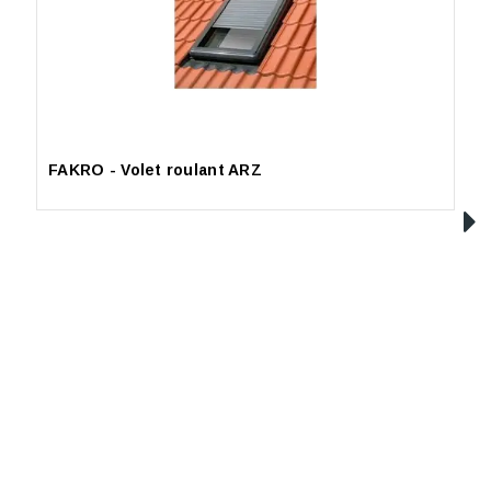
FAKRO - Volet roulant ARZ
F