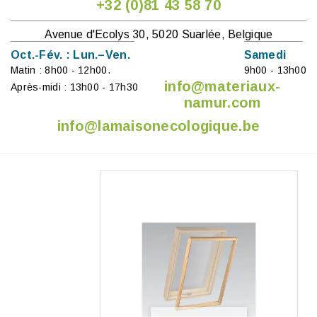
+32 (0)81 43 58 70
Avenue d'Ecolys 30, 5020 Suarlée, Belgique
Oct.-Fév. : Lun.–Ven.
Samedi
Matin : 8h00 - 12h00.
9h00 - 13h00
info@materiaux-
Après-midi : 13h00 - 17h30
namur.com
info@lamaisonecologique.be