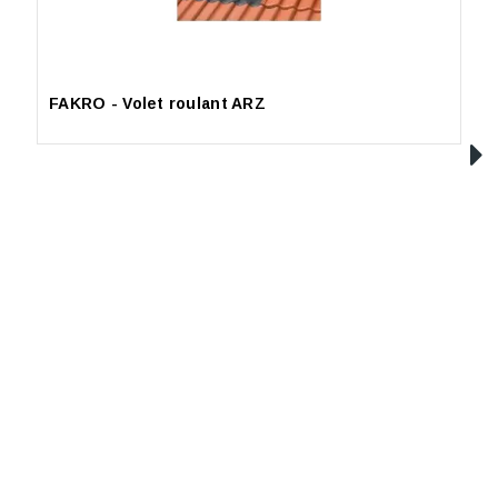
FAKRO - Volet roulant ARZ
F