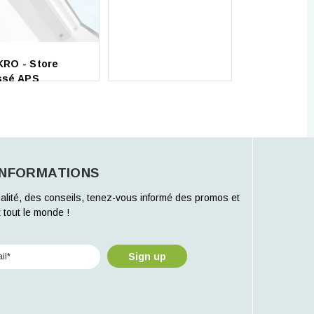
KRO - Store
ssé APS
INFORMATIONS
alité, des conseils, tenez-vous informé des promos et
 tout le monde !
Sign up