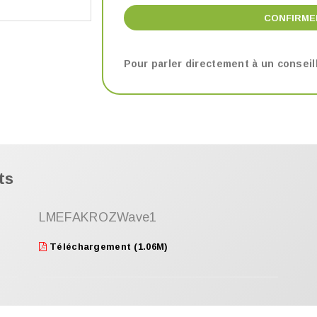
CONFIRME
Pour parler directement à un consei
ts
LMEFAKROZWave1
Téléchargement (1.06M)