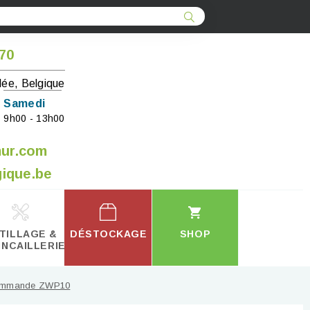
 70
lée, Belgique
Samedi
9h00 - 13h00
mur.com
ique.be
TILLAGE &
DÉSTOCKAGE
SHOP
INCAILLERIE
ommande ZWP10