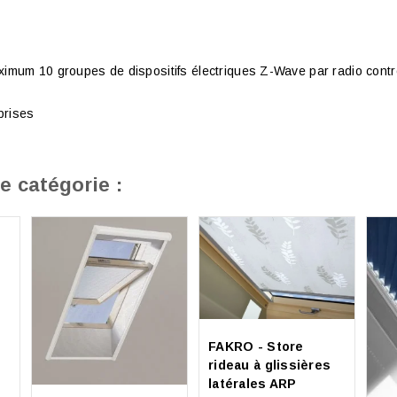
mum 10 groupes de dispositifs électriques Z-Wave par radio contr
prises
e catégorie :
FAKRO - Store
rideau à glissières
latérales ARP