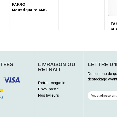
FAKRO -
Moustiquaire AMS
FA
pli
TÉES
LIVRAISON OU
LETTRE D'
RETRAIT
Du contenu de qu
déstockage avant
Retrait magasin
Envoi postal
Nos livreurs