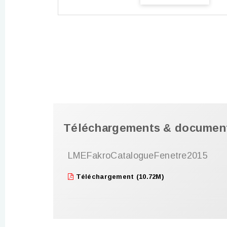
Téléchargements & documen
LMEFakroCatalogueFenetre2015
Téléchargement (10.72M)