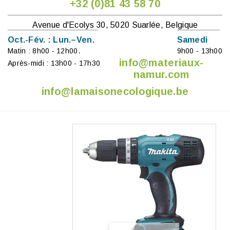
+32 (0)81 43 58 70
Avenue d'Ecolys 30, 5020 Suarlée, Belgique
Oct.-Fév. : Lun.–Ven.
Samedi
Matin : 8h00 - 12h00.
9h00 - 13h00
info@materiaux-
Après-midi : 13h00 - 17h30
namur.com
info@lamaisonecologique.be