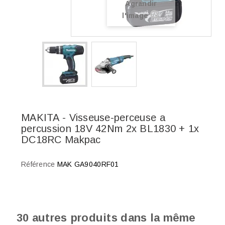
Agrandir
l'image
MAKITA - Visseuse-perceuse a
percussion 18V 42Nm 2x BL1830 + 1x
DC18RC Makpac
Référence
MAK GA9040RF01
30 autres produits dans la même