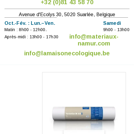
+32 (0)81 43 58 70
Avenue d'Ecolys 30, 5020 Suarlée, Belgique
Oct.-Fév. : Lun.–Ven.
Samedi
Matin : 8h00 - 12h00.
9h00 - 13h00
info@materiaux-
Après-midi : 13h00 - 17h30
namur.com
info@lamaisonecologique.be