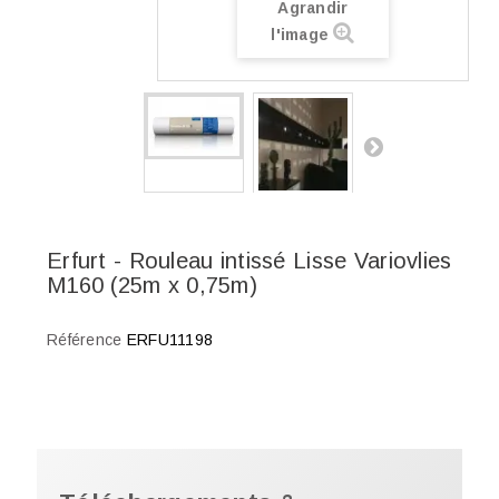
Agrandir
l'image
Erfurt - Rouleau intissé Lisse Variovlies
M160 (25m x 0,75m)
Référence
ERFU11198