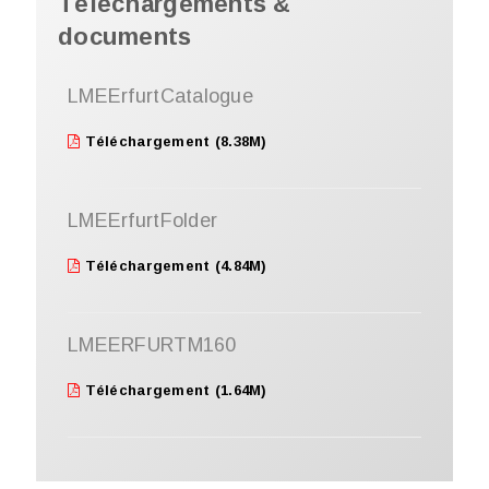
Téléchargements &
documents
LMEErfurtCatalogue
Téléchargement (8.38M)
LMEErfurtFolder
Téléchargement (4.84M)
LMEERFURTM160
Téléchargement (1.64M)