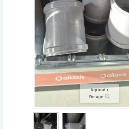
Agrandir
l'image