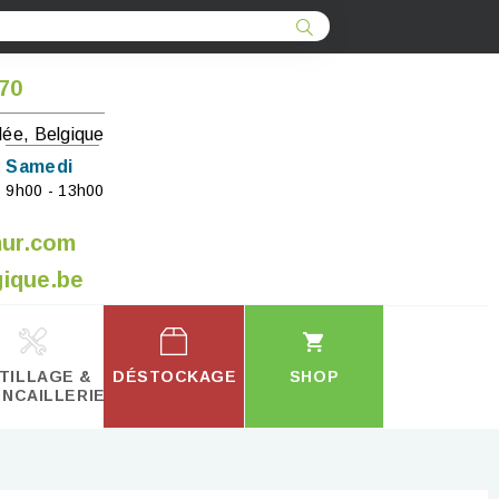
 70
lée, Belgique
Samedi
9h00 - 13h00
mur.com
ique.be
TILLAGE &
DÉSTOCKAGE
SHOP
INCAILLERIE