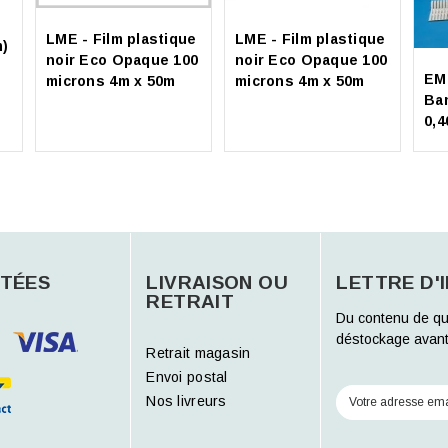
LME - Film plastique
LME - Film plastique
m)
noir Eco Opaque 100
noir Eco Opaque 100
EM
microns 4m x 50m
microns 4m x 50m
Ba
0,
TÉES
LIVRAISON OU
LETTRE D'
RETRAIT
Du contenu de qu
déstockage avant
Retrait magasin
Envoi postal
Nos livreurs