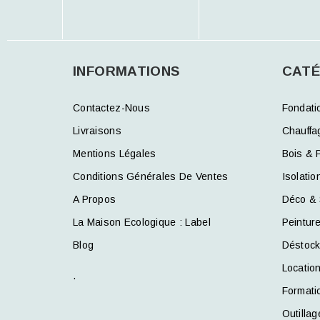
INFORMATIONS
CATÉ
Contactez-Nous
Fondati
Livraisons
Chauffa
Mentions Légales
Bois & 
Conditions Générales De Ventes
Isolatio
A Propos
Déco & 
La Maison Ecologique : Label
Peintur
Blog
Déstoc
Locatio
.
Formati
Outillag