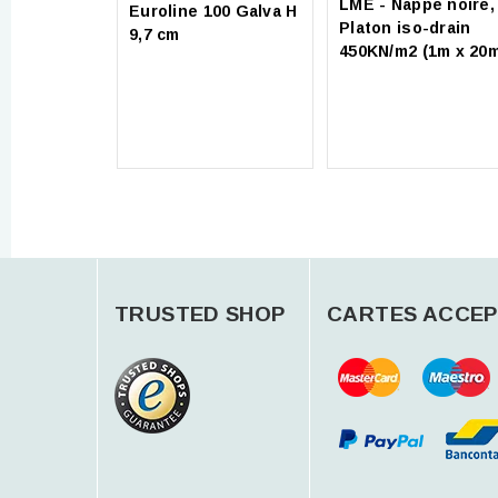
LME - Nappe noire,
Euroline 100 Galva H
Platon iso-drain
9,7 cm
450KN/m2 (1m x 20
TRUSTED SHOP
CARTES ACCEP