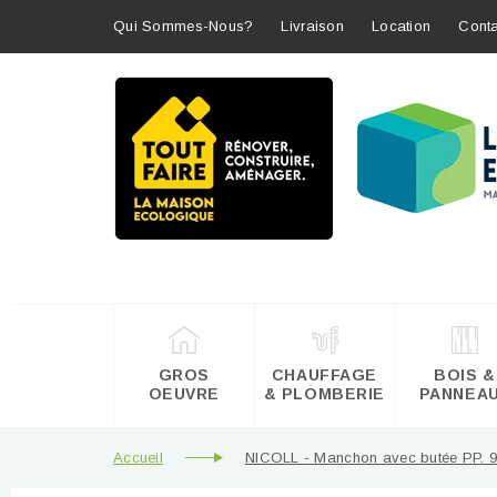
Qui Sommes-Nous?
Livraison
Location
Conta
GROS
CHAUFFAGE
BOIS &
OEUVRE
& PLOMBERIE
PANNEA
Accueil
NICOLL - Manchon avec butée PP.