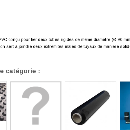
PVC conçu pour lier deux tubes rigides de même diamètre (Ø 90 mm)
on sert à joindre deux extrémités mâles de tuyaux de manière solid
e catégorie :