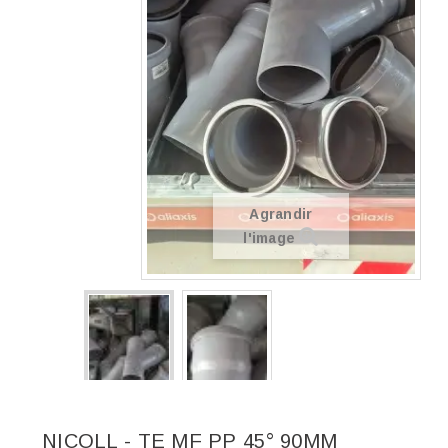
Agrandir
l'image
NICOLL - TE MF PP 45° 90MM