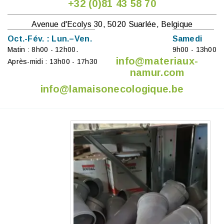
+32 (0)81 43 58 70
Avenue d'Ecolys 30, 5020 Suarlée, Belgique
Oct.-Fév. : Lun.–Ven.
Samedi
Matin : 8h00 - 12h00.
9h00 - 13h00
info@materiaux-
Après-midi : 13h00 - 17h30
namur.com
info@lamaisonecologique.be