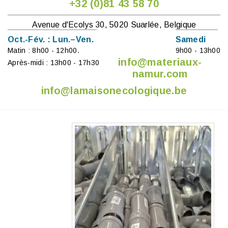
+32 (0)81 43 58 70
Avenue d'Ecolys 30, 5020 Suarlée, Belgique
Oct.-Fév. : Lun.–Ven.
Samedi
Matin : 8h00 - 12h00.
9h00 - 13h00
info@materiaux-
Après-midi : 13h00 - 17h30
namur.com
info@lamaisonecologique.be