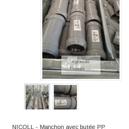
Agrandir
l'image
NICOLL - Manchon avec butée PP