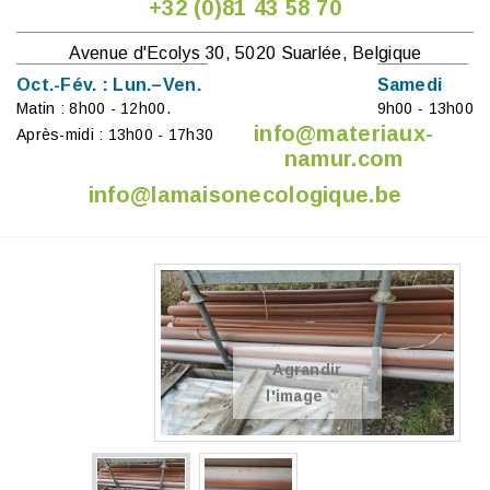
+32 (0)81 43 58 70
Avenue d'Ecolys 30, 5020 Suarlée, Belgique
Oct.-Fév. : Lun.–Ven.
Samedi
Matin : 8h00 - 12h00.
9h00 - 13h00
info@materiaux-
Après-midi : 13h00 - 17h30
namur.com
info@lamaisonecologique.be
Agrandir
l'image