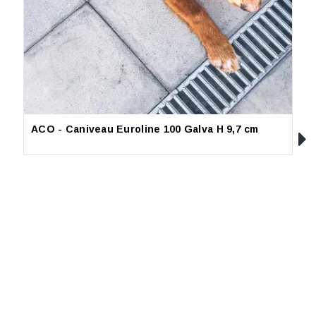
ACO - Caniveau Euroline 100 Galva H 9,7 cm
L
(