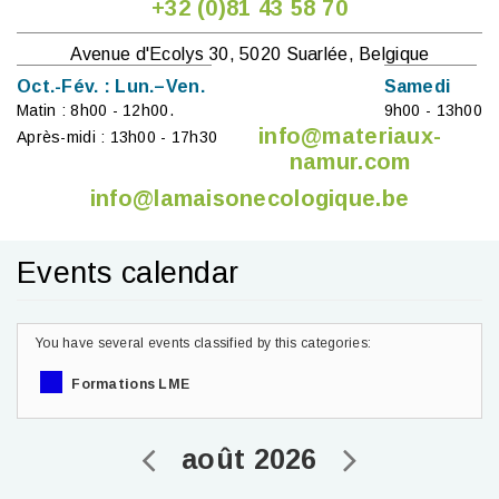
+32 (0)81 43 58 70
Avenue d'Ecolys 30, 5020 Suarlée, Belgique
Oct.-Fév. : Lun.–Ven.
Samedi
Matin : 8h00 - 12h00.
9h00 - 13h00
info@materiaux-
Après-midi : 13h00 - 17h30
namur.com
info@lamaisonecologique.be
Events calendar
You have several events classified by this categories:
Formations LME
août 2026